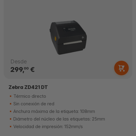
Desde
299,
€
00
Zebra ZD421 DT
Térmico directo
Sin conexión de red
Anchura máxima de la etiqueta: 108mm
Diámetro del núcleo de las etiquetas: 25mm
Velocidad de impresión: 152mm/s