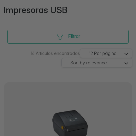
Impresoras USB
Filtrar
16
Artículos encontrados
12
Por página
Sort by
relevance