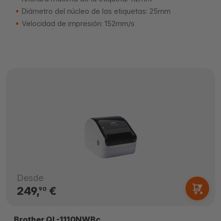
Diámetro del núcleo de las etiquetas: 25mm
Velocidad de impresión: 152mm/s
Desde
249,
€
90
Brother QL-1110NWBc