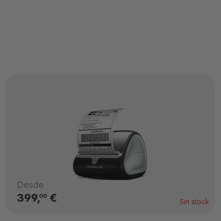
Desde
399,
€
00
Sin stock