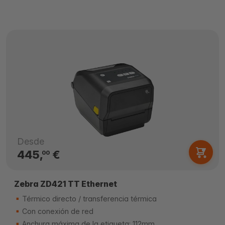
Desde
445,
€
00
Zebra ZD421 TT Ethernet
Térmico directo / transferencia térmica
Con conexión de red
Anchura máxima de la etiqueta: 112mm