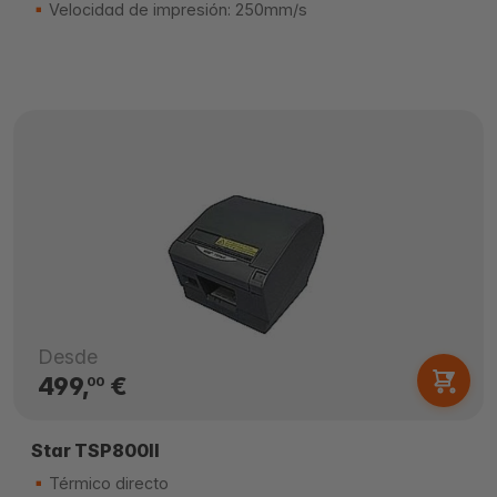
Velocidad de impresión: 250mm/s
Desde
499,
€
00
Star TSP800II
Térmico directo