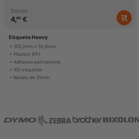
Desde
4,
€
85
Etiqueta Heavy
203,2mm x 50,8mm
Plástico (PP)
Adhesivo permanente
100 etiquetas
Núcleo de 25mm