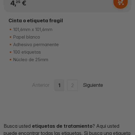
4,
€
25
Cinta o etiqueta fragil
101,6mm x 101,6mm
Papel blanco
Adhesivo permanente
100 etiquetas
Núcleo de 25mm
Anterior
Siguiente
1
2
Busca usted
etiquetas de tratamiento
? Aqui usted
puede encontrar todas las etiquetas. Si busca una etiqueta