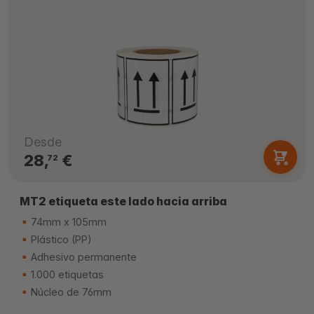
Desde
28,
€
72
MT2 etiqueta este lado hacia arriba
74mm x 105mm
Plástico (PP)
Adhesivo permanente
1.000 etiquetas
Núcleo de 76mm