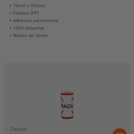
74mm x 105mm
Plástico (PP)
Adhesivo permanente
1.000 etiquetas
Núcleo de 76mm
Desde