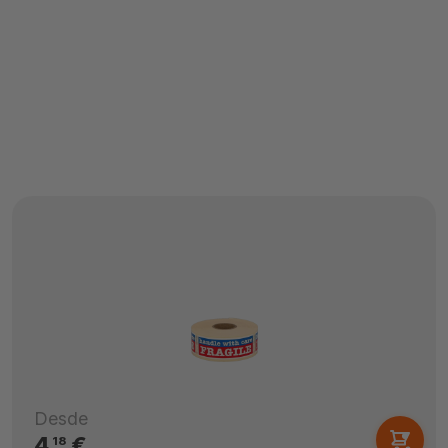
Desde
4,
€
18