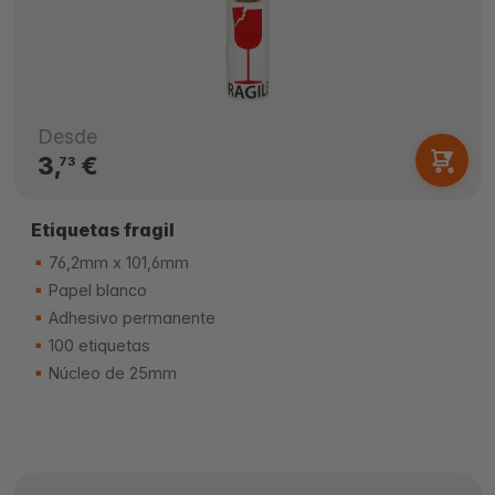
Desde
3,
€
73
Etiquetas fragil
76,2mm x 101,6mm
Papel blanco
Adhesivo permanente
100 etiquetas
Núcleo de 25mm