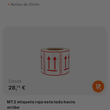
Núcleo de 25mm
Desde
28,
€
72
MT2 etiqueta roja este lado hacia
arriba