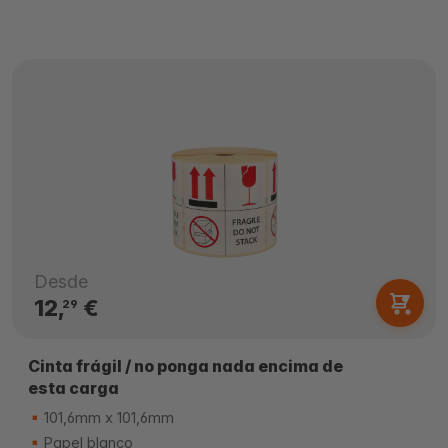
Desde
12,
€
29
Cinta frágil / no ponga nada encima de
esta carga
101,6mm x 101,6mm
Papel blanco