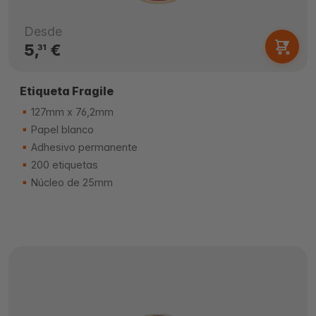
Desde
5,
€
31
Etiqueta Fragile
127mm x 76,2mm
Papel blanco
Adhesivo permanente
200 etiquetas
Núcleo de 25mm