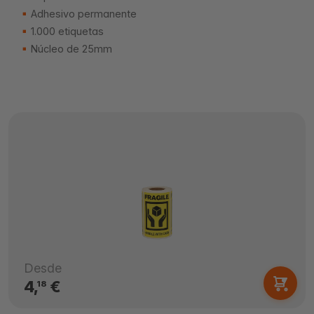
Adhesivo permanente
1.000 etiquetas
Núcleo de 25mm
Desde
4,
€
18