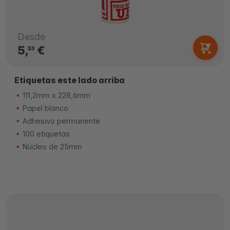
Desde
5,
€
33
Etiquetas este lado arriba
111,2mm x 228,6mm
Papel blanco
Adhesivo permanente
100 etiquetas
Núcleo de 25mm