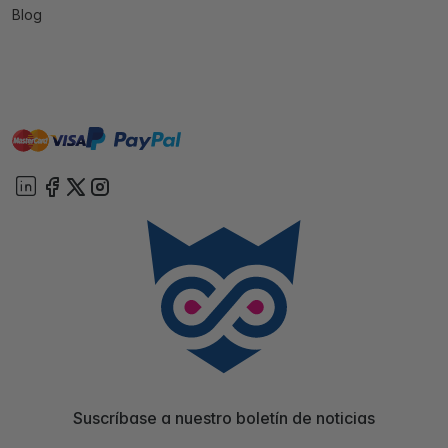
Blog
master
visa
paypal
On account
Suscríbase a nuestro boletín de noticias