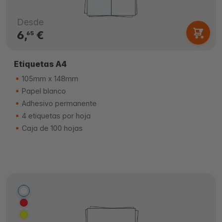
Desde
6,
€
65
Etiquetas A4
105mm x 148mm
Papel blanco
Adhesivo permanente
4 etiquetas por hoja
Caja de 100 hojas