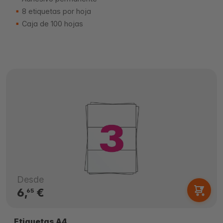
8 etiquetas por hoja
Caja de 100 hojas
Desde
6,
€
65
Etiquetas A4