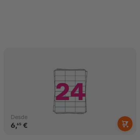
Desde
6,
€
65