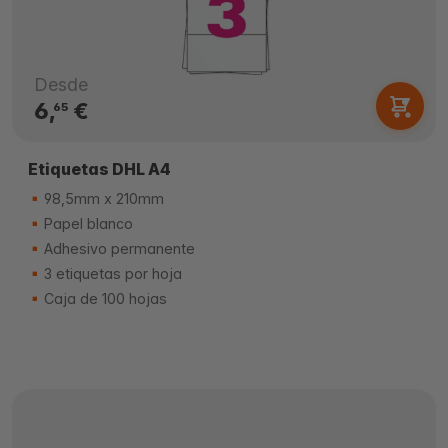
Desde
6,
€
65
Etiquetas DHL A4
98,5mm x 210mm
Papel blanco
Adhesivo permanente
3 etiquetas por hoja
Caja de 100 hojas