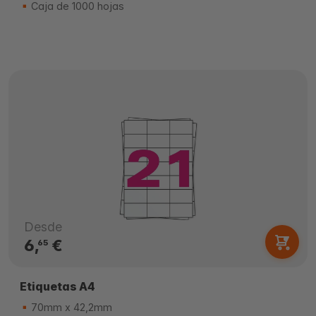
Caja de 1000 hojas
Desde
6,
€
65
Etiquetas A4
70mm x 42,2mm