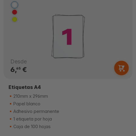
Desde
6,
€
65
Etiquetas A4
210mm x 296mm
Papel blanco
Adhesivo permanente
1 etiqueta por hoja
Caja de 100 hojas