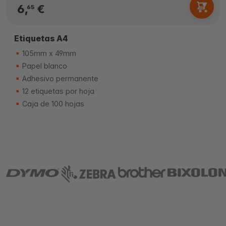
6,
€
65
Etiquetas A4
105mm x 49mm
Papel blanco
Adhesivo permanente
12 etiquetas por hoja
Caja de 100 hojas