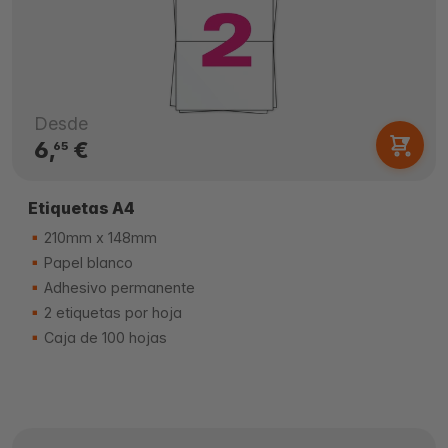
Desde
6,
€
65
Etiquetas A4
210mm x 148mm
Papel blanco
Adhesivo permanente
2 etiquetas por hoja
Caja de 100 hojas