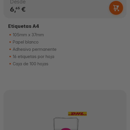
Desde
6,
€
65
Etiquetas A4
105mm x 37mm
Papel blanco
Adhesivo permanente
16 etiquetas por hoja
Caja de 100 hojas