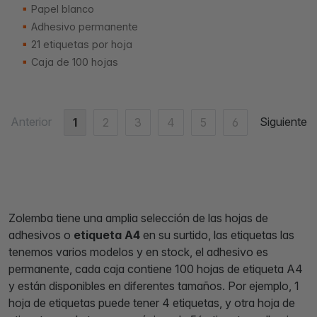
Papel blanco
Adhesivo permanente
21 etiquetas por hoja
Caja de 100 hojas
Anterior
Siguiente
1
2
3
4
5
6
Zolemba tiene una amplia selección de las hojas de
adhesivos o
etiqueta A4
en su surtido, las etiquetas las
tenemos varios modelos y en stock, el adhesivo es
permanente, cada caja contiene 100 hojas de etiqueta A4
y están disponibles en diferentes tamaños. Por ejemplo, 1
hoja de etiquetas puede tener 4 etiquetas, y otra hoja de