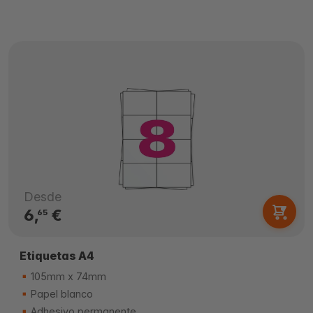
Desde
6,
€
65
Etiquetas A4
105mm x 74mm
Papel blanco
Adhesivo permanente