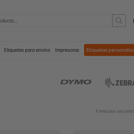
Etiquetas para envíos
Impresoras
Etiquetas personali
9
Artículos encont