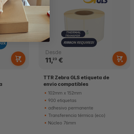
Desde
11,
€
23
TTR Zebra GLS etiqueta de
a
envio compatibles
102mm x 152mm
900 etiquetas
adhesivo permanente
Transferencia térmica (eco)
Núcleo 76mm