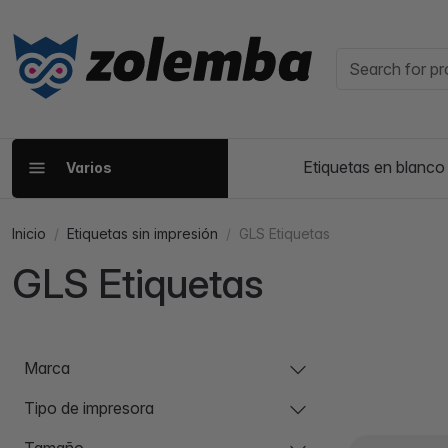
Etiquetas en blanco
Varios
Inicio
Etiquetas sin impresión
GLS Etiquetas
GLS Etiquetas
Marca
Tipo de impresora
Tamaño