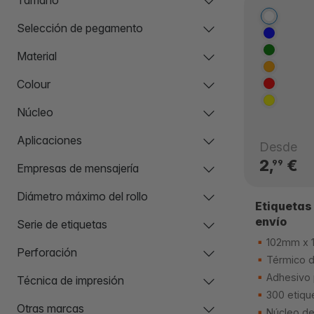
Selección de pegamento
Material
Colour
Núcleo
Aplicaciones
Desde
2,
€
99
Empresas de mensajería
Diámetro máximo del rollo
Etiquetas
envío
Serie de etiquetas
102mm x 
Perforación
Térmico d
Adhesivo
Técnica de impresión
300 etiqu
Otras marcas
Núcleo d