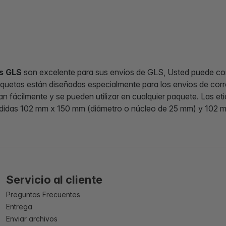
s GLS
son excelente para sus envíos de GLS, Usted puede co
iquetas están diseñadas especialmente para los envíos de corre
n fácilmente y se pueden utilizar en cualquier paquete. Las et
edidas 102 mm x 150 mm (diámetro o núcleo de 25 mm) y 102 
Servicio al cliente
Preguntas Frecuentes
Entrega
Enviar archivos