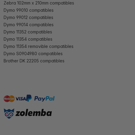
Zebra 102mm x 210mm compatibles
Dymo 99010 compatibles
Dymo 99012 compatibles
Dymo 99014 compatibles
Dymo 11352 compatibles
Dymo 11354 compatibles
Dymo 11354 removible compatibles
Dymo S0904980 compatibles
Brother DK 22205 compatibles
master
visa
paypal
On account