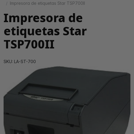
Impresora de etiquetas Star TSP700II
Impresora de
etiquetas Star
TSP700II
SKU: LA-ST-700