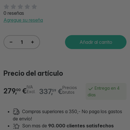
0 reseñas
Agregue su reseña
Añadir al carrito
Precio del artículo
IVA
Precios
Entrega en 4
279,
€
337,
€
00
59
Excl.
brutos
días
Compras superiores a 350,- No paga los gastos
de envío!
Son mas de
90.000 clientes satisfechos