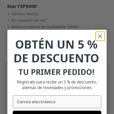
Star TSP800II
Térmico directo
Sin conexión de red
Anchura máxima de la etiqueta: 112mm
Diámetro del núcleo de las etiquetas: 25mm
OBTÉN UN 5 %
Velocidad de impresión: 180mm/s
DE DESCUENTO
TU PRIMER PEDIDO!
Regístrate para recibir un 5 % de descuento,
además de novedades y promociones.
Email