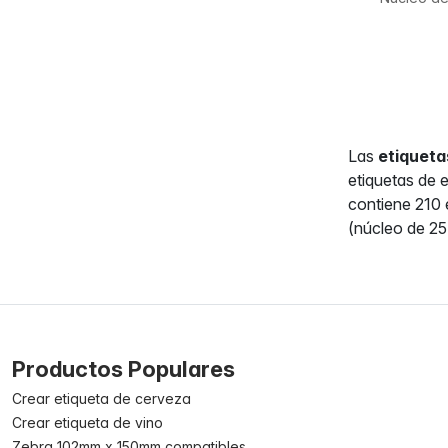
Las
etiqueta
etiquetas de 
contiene 210 
(núcleo de 2
Productos Populares
Crear etiqueta de cerveza
Crear etiqueta de vino
Zebra 102mm x 150mm compatibles