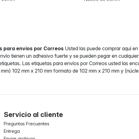
s para envíos por Correos
Usted las puede comprar aquí en
envío tienen un adhesivo fuerte y se pueden pegar en cualquier
etiquetas. Las etiquetas para envíos por Correos usted las en
5 mm) 102 mm x 210 mm formato de 102 mm x 210 mm y (núcle
Servicio al cliente
Preguntas Frecuentes
Entrega
Enviar archivos