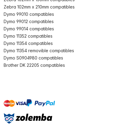
Zebra 102mm x 210mm compatibles
Dymo 99010 compatibles
Dymo 99012 compatibles
Dymo 99014 compatibles
Dymo 11352 compatibles
Dymo 11354 compatibles
Dymo 11354 removible compatibles
Dymo S0904980 compatibles
Brother DK 22205 compatibles
master
visa
paypal
On account