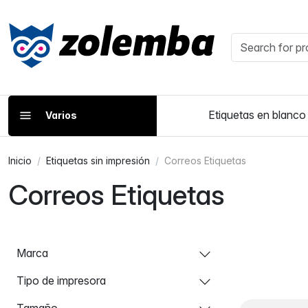
Etiquetas en blanco
Varios
Inicio
Etiquetas sin impresión
Correos Etiquetas
Correos Etiquetas
Marca
Tipo de impresora
Tamaño