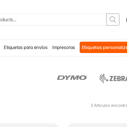
Etiquetas para envíos
Impresoras
Etiquetas personali
3
Artículos encont