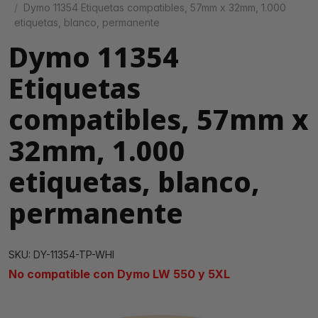
Dymo 11354 Etiquetas compatibles, 57mm x 32mm, 1.000
etiquetas, blanco, permanente
Dymo 11354
Etiquetas
compatibles, 57mm x
32mm, 1.000
etiquetas, blanco,
permanente
SKU: DY-11354-TP-WHI
No compatible con Dymo LW 550 y 5XL