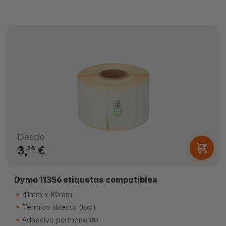
Desde
3,
€
28
Dymo 11356 etiquetas compatibles
41mm x 89mm
Térmico directo (top)
Adhesivo permanente