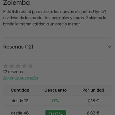
Zolemba
Está listo usted para utilizar las nuevas etiquetas Dymo?
olvídese de los productos originales y caros. Zolemba le
brinda la misma calidad a un precio menor.
Reseñas (12)
12 reseñas
Agregue su reseña
Cantidad
Descuento
Por unidad
desde 12
0%
7,68 €
desde 48
6,83 €
11.07%