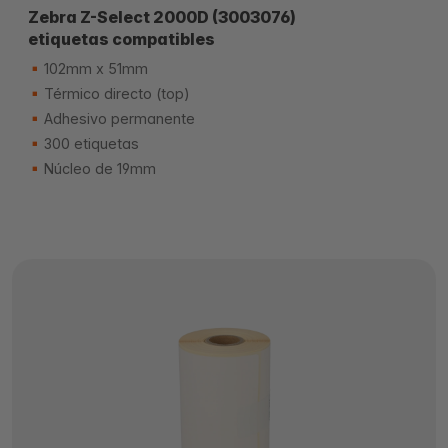
Zebra Z-Select 2000D (3003076)
etiquetas compatibles
102mm x 51mm
Térmico directo (top)
Adhesivo permanente
300 etiquetas
Núcleo de 19mm