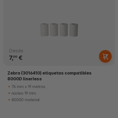
Desde
7,
€
00
Zebra (3016410) etiquetas compatibles
8000D linerless
76 mm x 19 metros
núcleo 19 mm.
8000D material