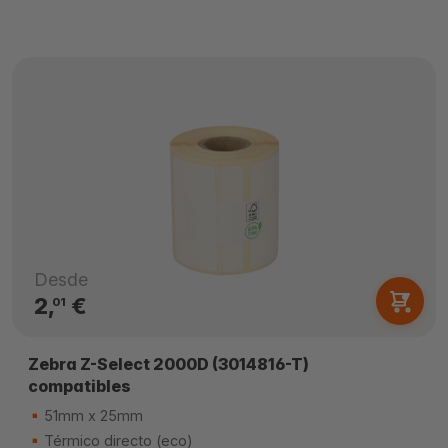
Desde
2,
€
01
Zebra Z-Select 2000D (3014816-T)
compatibles
51mm x 25mm
Térmico directo (eco)