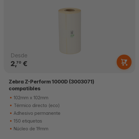
Desde
2,
€
70
Zebra Z-Perform 1000D (3003071)
compatibles
102mm x 102mm
Térmico directo (eco)
Adhesivo permanente
150 etiquetas
Núcleo de 19mm