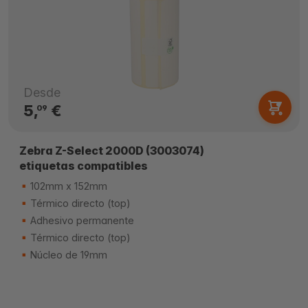
Desde
5,
€
09
Zebra Z-Select 2000D (3003074)
etiquetas compatibles
102mm x 152mm
Térmico directo (top)
Adhesivo permanente
Térmico directo (top)
Núcleo de 19mm