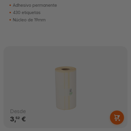
Adhesivo permanente
430 etiquetas
Núcleo de 19mm
Desde
3,
€
52