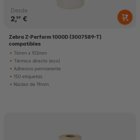
Desde
2,
€
59
Zebra Z-Perform 1000D (3007589-T)
compatibles
76mm x 102mm
Térmico directo (eco)
Adhesivo permanente
150 etiquetas
Núcleo de 19mm