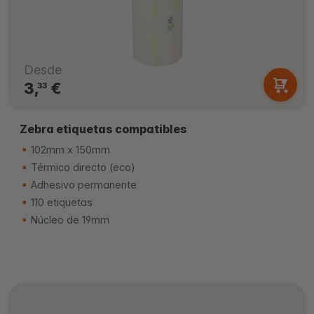
Desde
3,
€
33
Zebra etiquetas compatibles
102mm x 150mm
Térmico directo (eco)
Adhesivo permanente
110 etiquetas
Núcleo de 19mm