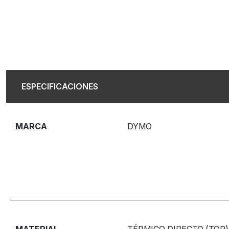
ESPECIFICACIONES
MARCA
DYMO
MATERIAL
TÉRMICO DIRECTO (TOP)