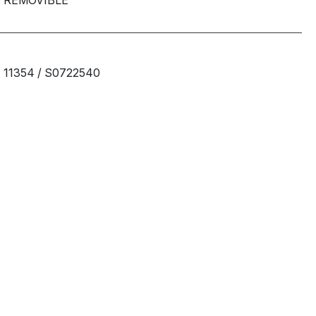
11354 / S0722540