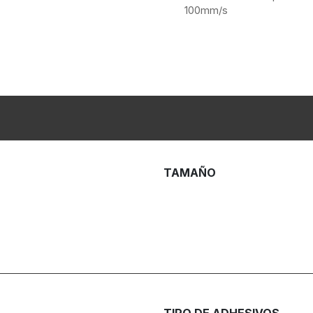
100mm/s
TAMAÑO
TIPO DE ADHESIVOS