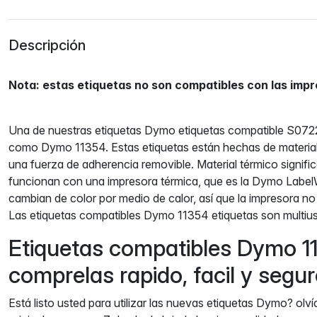
Descripción
Nota: estas etiquetas no son compatibles con las imp
Una de nuestras etiquetas Dymo etiquetas compatible S07
como Dymo 11354. Estas etiquetas están hechas de material
una fuerza de adherencia removible. Material térmico signifi
funcionan con una impresora térmica, que es la Dymo Label
cambian de color por medio de calor, así que la impresora no 
Las etiquetas compatibles Dymo 11354 etiquetas son multiu
Etiquetas compatibles Dymo 1
comprelas rapido, facil y seg
Está listo usted para utilizar las nuevas etiquetas Dymo? olv