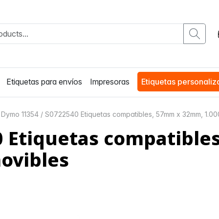
Etiquetas para envíos
Impresoras
Etiquetas personali
Dymo 11354 / S0722540 Etiquetas compatibles, 57mm x 32mm, 1.000
0 Etiquetas compatible
movibles