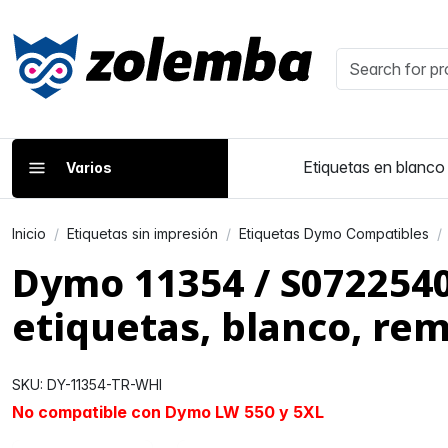
Etiquetas en blanco
Varios
Inicio
Etiquetas sin impresión
Etiquetas Dymo Compatibles
Dymo 11354 / S072254
etiquetas, blanco, re
SKU: DY-11354-TR-WHI
No compatible con Dymo LW 550 y 5XL