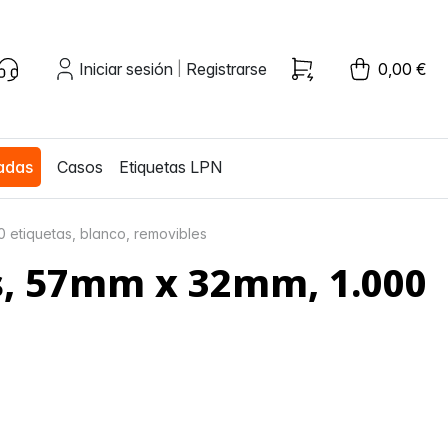
Iniciar sesión
Registrarse
0,00 €
|
zadas
Casos
Etiquetas LPN
 etiquetas, blanco, removibles
s, 57mm x 32mm, 1.000