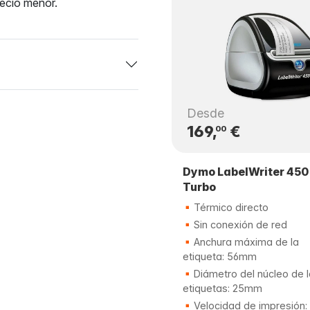
recio menor.
Desde
169,
€
00
Dymo LabelWriter 450
Turbo
Térmico directo
Sin conexión de red
Anchura máxima de la
etiqueta: 56mm
Diámetro del núcleo de 
etiquetas: 25mm
Velocidad de impresión: