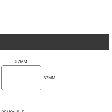
57MM
32MM
REMOVIBLE