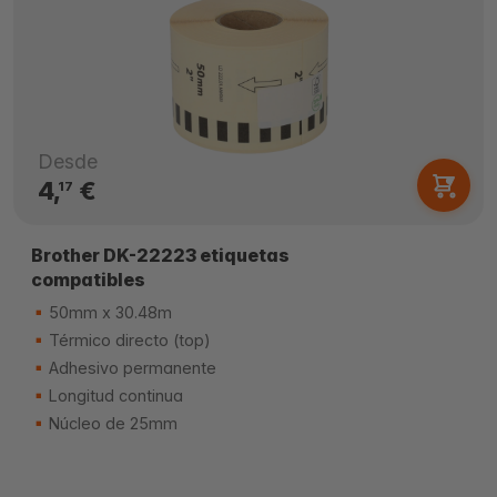
Desde
4,
€
17
Brother DK-22223 etiquetas
compatibles
50mm x 30.48m
Térmico directo (top)
Adhesivo permanente
Longitud continua
Núcleo de 25mm