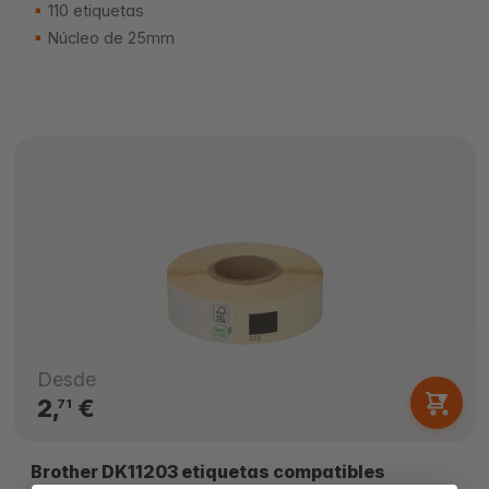
110 etiquetas
Núcleo de 25mm
Desde
2,
€
71
Brother DK11203 etiquetas compatibles