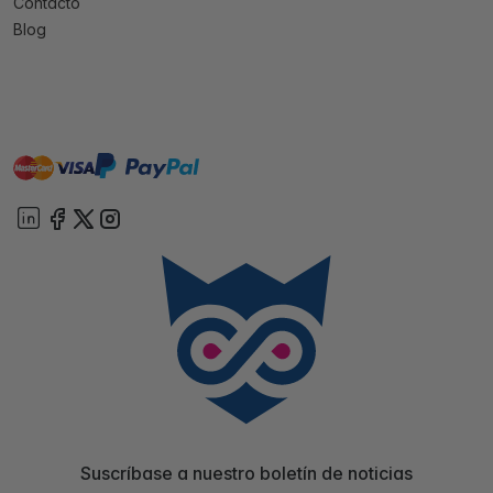
Contacto
Blog
master
visa
paypal
On account
Suscríbase a nuestro boletín de noticias