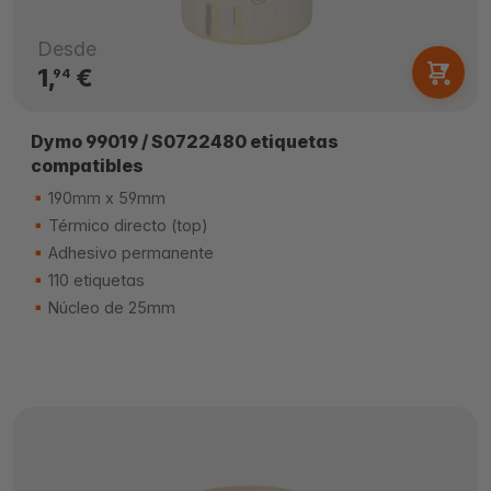
Desde
1,
€
94
Dymo 99019 / S0722480 etiquetas
compatibles
190mm x 59mm
Térmico directo (top)
Adhesivo permanente
110 etiquetas
Núcleo de 25mm