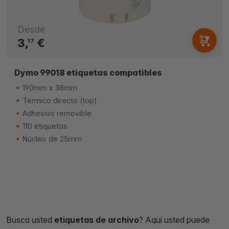
Desde
3,
€
17
Dymo 99018 etiquetas compatibles
190mm x 38mm
Térmico directo (top)
Adhesivo removible
110 etiquetas
Núcleo de 25mm
Busca usted
etiquetas de archivo
? Aqui usted puede