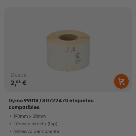
Desde
2,
€
08
Dymo 99018 / S0722470 etiquetas
compatibles
190mm x 38mm
Térmico directo (top)
Adhesivo permanente