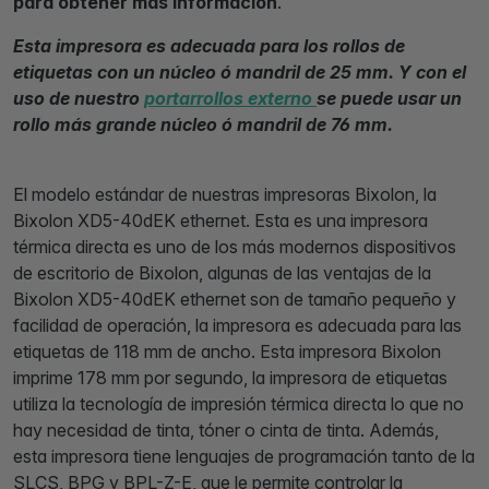
para obtener más información
.
Esta impresora es adecuada para los rollos de
etiquetas con un núcleo ó mandril de 25 mm. Y con el
uso de nuestro
portarrollos externo
se puede usar un
rollo más grande núcleo ó mandril de 76 mm.
El modelo estándar de nuestras impresoras Bixolon, la
Bixolon XD5-40dEK ethernet. Esta es una impresora
térmica directa es uno de los más modernos dispositivos
de escritorio de Bixolon, algunas de las ventajas de la
Bixolon XD5-40dEK ethernet son de tamaño pequeño y
facilidad de operación, la impresora es adecuada para las
etiquetas de 118 mm de ancho. Esta impresora Bixolon
imprime 178 mm por segundo, la impresora de etiquetas
utiliza la tecnología de impresión térmica directa lo que no
hay necesidad de tinta, tóner o cinta de tinta. Además,
esta impresora tiene lenguajes de programación tanto de la
SLCS, BPG y BPL-Z-E, que le permite controlar la