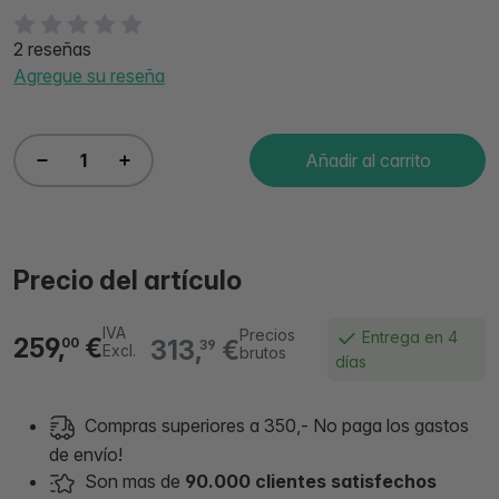
2 reseñas
Agregue su reseña
Añadir al carrito
Precio del artículo
IVA
Precios
Entrega en 4
259,
€
313,
€
00
39
Excl.
brutos
días
Compras superiores a 350,- No paga los gastos
de envío!
Son mas de
90.000 clientes satisfechos