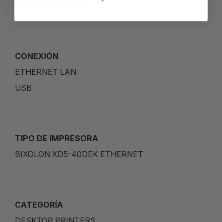
TÉRMICO DIRECTO
CONEXIÓN
ETHERNET LAN
USB
TIPO DE IMPRESORA
BIXOLON XD5-40DEK ETHERNET
CATEGORÍA
DESKTOP PRINTERS