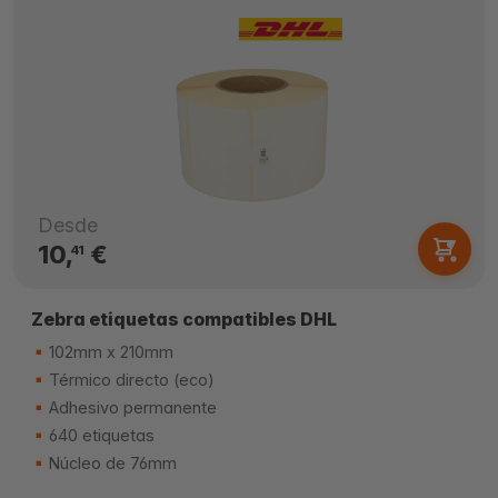
Desde
10,
€
41
Zebra etiquetas compatibles DHL
102mm x 210mm
Térmico directo (eco)
Adhesivo permanente
640 etiquetas
Núcleo de 76mm