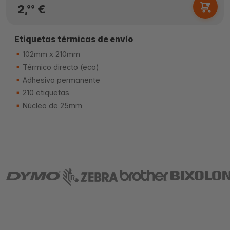
2,
€
99
Etiquetas térmicas de envío
102mm x 210mm
Térmico directo (eco)
Adhesivo permanente
210 etiquetas
Núcleo de 25mm