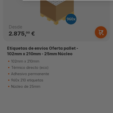
Desde
2.875,
€
00
Etiquetas de envíos Oferta pallet -
102mm x 210mm - 25mm Núcleo
102mm x 210mm
Térmico directo (eco)
Adhesivo permanente
960x 210 etiquetas
Núcleo de 25mm