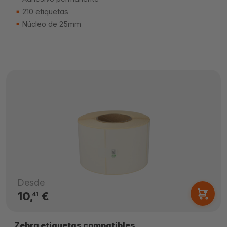
210 etiquetas
Núcleo de 25mm
Desde
10,
€
41
Zebra etiquetas compatibles