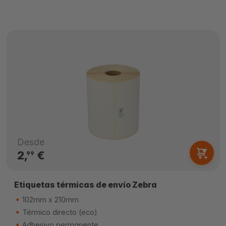
Desde
2,
€
99
Etiquetas térmicas de envío Zebra
102mm x 210mm
Térmico directo (eco)
Adhesivo permanente