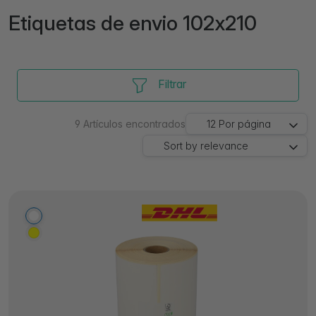
Etiquetas de envio 102x210
Filtrar
9
Artículos encontrados
12
Por página
Sort by
relevance