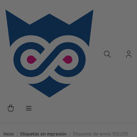
Inicio
Etiquetas sin impresión
Etiquetas de envio 102x210