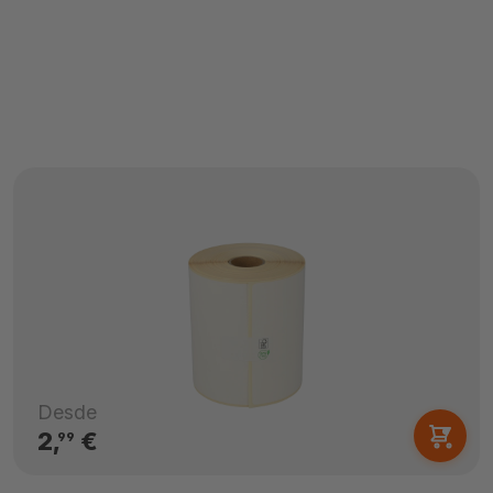
Desde
2,
€
99