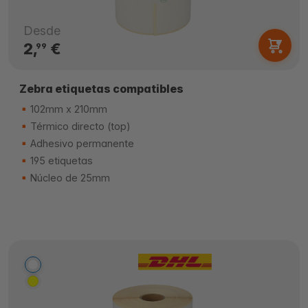
Desde
2,
€
99
Zebra etiquetas compatibles
102mm x 210mm
Térmico directo (top)
Adhesivo permanente
195 etiquetas
Núcleo de 25mm