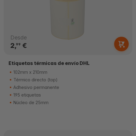
Desde
2,
€
99
Etiquetas térmicas de envío DHL
102mm x 210mm
Térmico directo (top)
Adhesivo permanente
195 etiquetas
Núcleo de 25mm