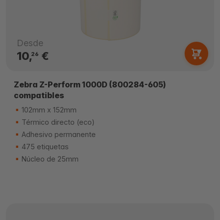
Desde
10,
€
26
Zebra Z-Perform 1000D (800284-605)
compatibles
102mm x 152mm
Térmico directo (eco)
Adhesivo permanente
475 etiquetas
Núcleo de 25mm