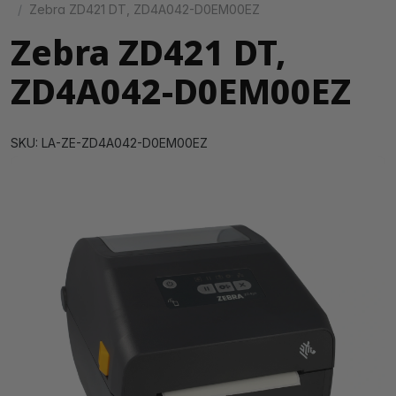
Zebra ZD421 DT, ZD4A042-D0EM00EZ
Zebra ZD421 DT,
ZD4A042-D0EM00EZ
SKU: LA-ZE-ZD4A042-D0EM00EZ