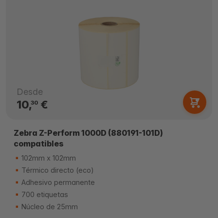
Desde
10,
€
30
Zebra Z-Perform 1000D (880191-101D)
compatibles
102mm x 102mm
Térmico directo (eco)
Adhesivo permanente
700 etiquetas
Núcleo de 25mm