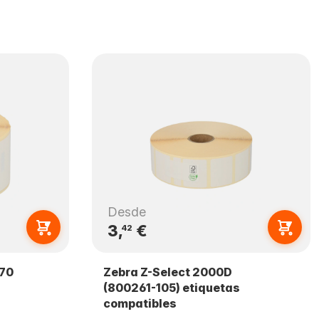
Desde
3,
€
42
370
Zebra Z-Select 2000D
(800261-105) etiquetas
compatibles