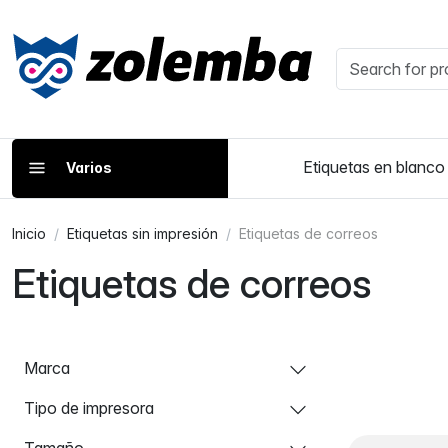
Etiquetas en blanco
Varios
Inicio
Etiquetas sin impresión
Etiquetas de correos
Etiquetas de correos
Marca
Tipo de impresora
Tamaño