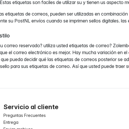
Estas etiquetas son faciles de utilizar su y tienen us aspecto m
as etiquetas de correos, pueden ser utilizadas en combinació
mente su PostNL envíos cuando se imprimen sellos digitales. la
stilo
u correo reservado? utiliza usted etiquetas de correo? Zolemba
o que el correo electrónico es mejor. Hay mucha variación en e
 que pueda decidir qué las etiquetas de correos posterior se ad
ello para sus etiquetas de correo. Así que usted puede traer su
Servicio al cliente
Preguntas Frecuentes
Entrega