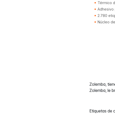
Térmico di
Adhesivo
2.780 eti
Núcleo d
Zolemba, tie
Zolemba, le br
Etiquetas de 