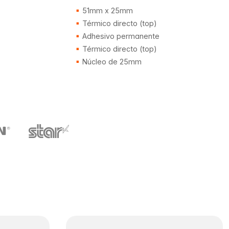
51mm x 25mm
Térmico directo (top)
Adhesivo permanente
Térmico directo (top)
Núcleo de 25mm