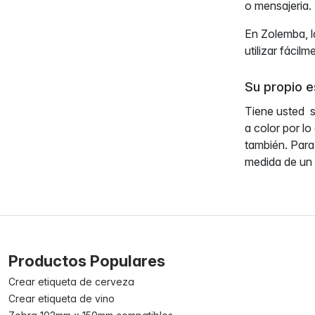
o mensajeria. 
En Zolemba, l
utilizar fácil
Su propio e
Tiene usted s
a color por l
también. Para
medida de un s
Productos Populares
Crear etiqueta de cerveza
Crear etiqueta de vino