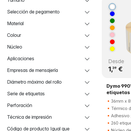
Selección de pegamento
Material
Colour
Núcleo
Aplicaciones
Desde
1,
€
39
Empresas de mensajería
Diámetro máximo del rollo
Dymo 990
etiquetas
Serie de etiquetas
36mm x 
Perforación
Térmico di
Adhesivo
Técnica de impresión
260 etiqu
Código de producto Igual que
Núcleo d