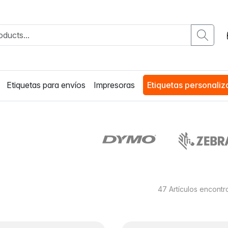
Etiquetas para envíos
Impresoras
Etiquetas personali
47
Artículos encont