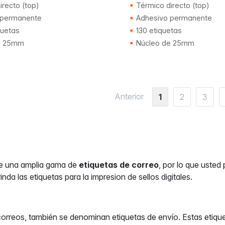
recto (top)
Térmico directo (top)
 permanente
Adhesivo permanente
quetas
130 etiquetas
e 25mm
Núcleo de 25mm
Anterior
1
2
3
ne una amplia gama de
etiquetas de correo
, por lo que usted
inda las etiquetas para la impresion de sellos digitales.
correos, también se denominan etiquetas de envío. Estas etique