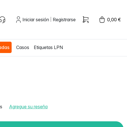
Iniciar sesión
Registrarse
0,00 €
|
zadas
Casos
Etiquetas LPN
as
Agregue su reseña