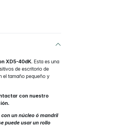
lon XD5-40dK
. Esta es una
itivos de escritorio de
on el tamaño pequeño y
ontactar con nuestro
ión.
 con un núcleo ó mandril
se puede usar un rollo