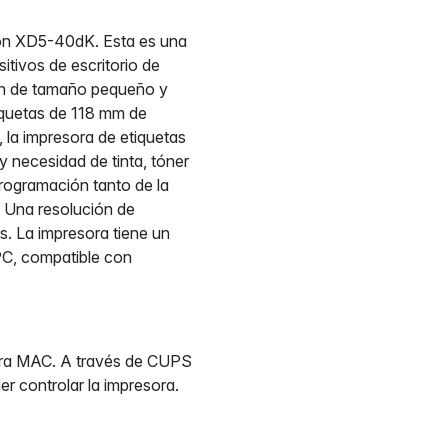
lon XD5-40dK. Esta es una
itivos de escritorio de
on de tamaño pequeño y
tiquetas de 118 mm de
la impresora de etiquetas
ay necesidad de tinta, tóner
programación tanto de la
. Una resolución de
s. La impresora tiene un
PC, compatible con
para MAC. A través de CUPS
r controlar la impresora.