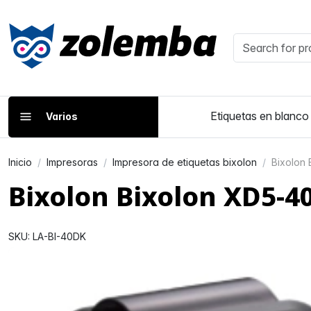
Etiquetas en blanco
Varios
Inicio
Impresoras
Impresora de etiquetas bixolon
Bixolon
Bixolon Bixolon XD5-4
SKU: LA-BI-40DK