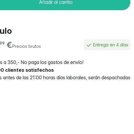
Añadir al carrito
culo
,
€
99
Entrega en 4 días
Precios brutos
 a 350,- No paga los gastos de envío!
0 clientes satisfechos
antes de las 21:00 horas días laborales, serán despachadas