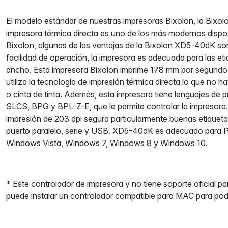
El modelo estándar de nuestras impresoras Bixolon, la Bixo
impresora térmica directa es uno de los más modernos dispos
Bixolon, algunas de las ventajas de la Bixolon XD5-40dK s
facilidad de operación, la impresora es adecuada para las e
ancho. Esta impresora Bixolon imprime 178 mm por segundo, 
utiliza la tecnología de impresión térmica directa lo que no h
o cinta de tinta. Además, esta impresora tiene lenguajes de 
SLCS, BPG y BPL-Z-E, que le permite controlar la impresora
impresión de 203 dpi segura particularmente buenas etiqueta
puerto paralelo, serie y USB. XD5-40dK es adecuado para 
Windows Vista, Windows 7, Windows 8 y Windows 10.
* Este controlador de impresora y no tiene soporte oficial 
puede instalar un controlador compatible para MAC para pode