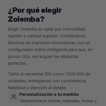
¿Por qué elegir
Zolemba?
Elegir Zolemba es optar por comodidad,
rapidez y calidad superior. Combinamos
técnicas de impresión innovadoras con un
configurador online inteligente para que, en
pocos clics, encargues las etiquetas
perfectas.
Tanto si necesitas 100 como 1.000.000 de
unidades, entregamos con consistencia,
fiabilidad y atención al detalle.
Personalización a tu medida
Libertad total en colores, materiales, formas y