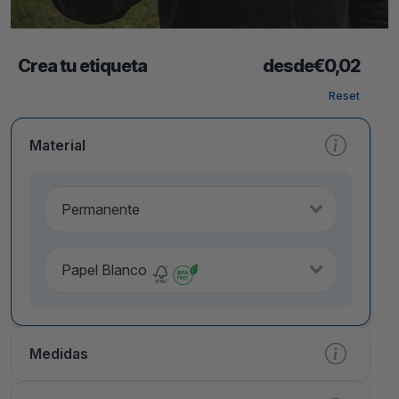
Crea tu etiqueta
desde
€
0,02
Reset
Material
Permanente
Papel Blanco
Medidas