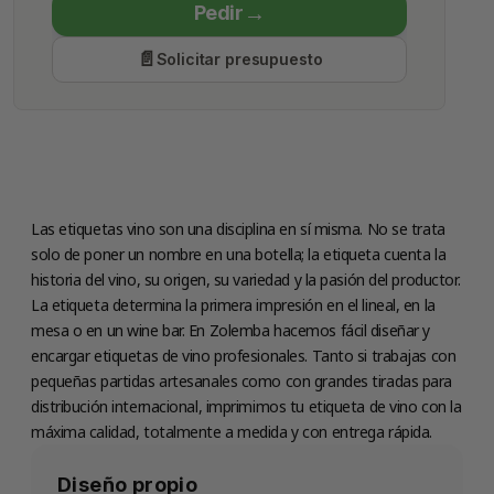
Pedir
Economy Class
Solicitar presupuesto
Producción
Miércoles 12 agosto
Las etiquetas vino son una disciplina en sí misma. No se trata
solo de poner un nombre en una botella; la etiqueta cuenta la
historia del vino, su origen, su variedad y la pasión del productor.
La etiqueta determina la primera impresión en el lineal, en la
mesa o en un wine bar. En Zolemba hacemos fácil diseñar y
encargar etiquetas de vino profesionales. Tanto si trabajas con
pequeñas partidas artesanales como con grandes tiradas para
distribución internacional, imprimimos tu etiqueta de vino con la
máxima calidad, totalmente a medida y con entrega rápida.
Diseño propio