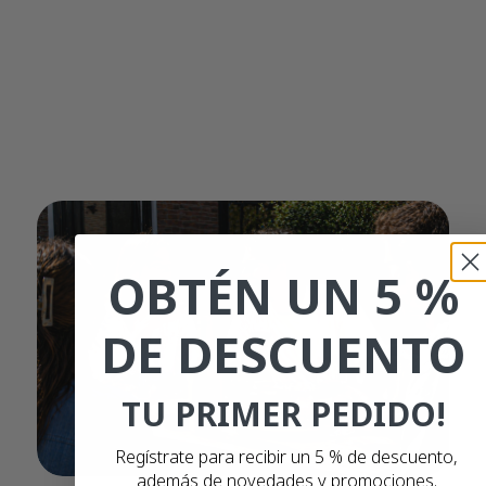
OBTÉN UN 5 %
DE DESCUENTO
TU PRIMER PEDIDO!
Regístrate para recibir un 5 % de descuento,
además de novedades y promociones.