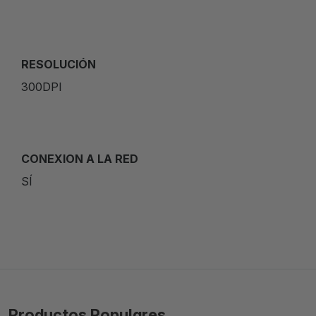
RESOLUCIÓN
300DPI
CONEXION A LA RED
SÍ
Productos Populares