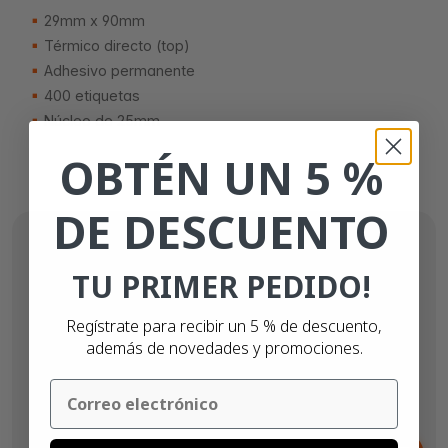
29mm x 90mm
Térmico directo (top)
Adhesivo permanente
400 etiquetas
Núcleo de 25mm
OBTÉN UN 5 %
DE DESCUENTO
TU PRIMER PEDIDO!
Regístrate para recibir un 5 % de descuento,
además de novedades y promociones.
Email
Desde