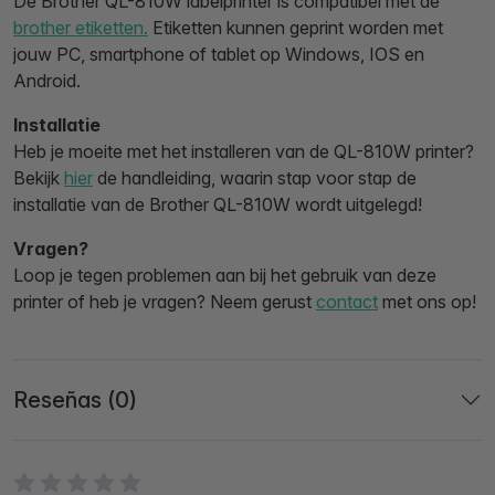
De Brother QL-810W labelprinter is compatibel met de
brother etiketten.
Etiketten kunnen geprint worden met
jouw PC, smartphone of tablet op Windows, IOS en
Android.
Installatie
Heb je moeite met het installeren van de QL-810W printer?
Bekijk
hier
de handleiding, waarin stap voor stap de
installatie van de Brother QL-810W wordt uitgelegd!
Vragen?
Loop je tegen problemen aan bij het gebruik van deze
printer of heb je vragen? Neem gerust
contact
met ons op!
Reseñas (0)