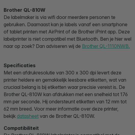
Brother QL-810W
De labelmaker is via wifi door meerdere personen te
gebruiken. Daarnaast kan je labels vanaf een smartphone
of tablet printen met AirPrint of de Brother iPrint app. Deze
labelprinter is niet compatibel met Bluetooth. Ben je hier wel
naar op zoek? Dan adviseren wij de
Brother QL-1110NWB.
Specificaties
Met een afdrukresolutie van 300 x 300 dpi levert deze
printer heldere en gemakkelijk leesbare etiketten, wat van
cruciaal belang is bij etiketten waar precisie vereist is. De
Brother QL-810W kan afdrukken met een snelheid tot 176
mm per seconde. Hij ondersteunt etiketten van 12 mm tot
62 mm breed. Voor meer informatie over deze printer,
bekijk
datasheet
van de Brother QL-810W.
Compatibiliteit