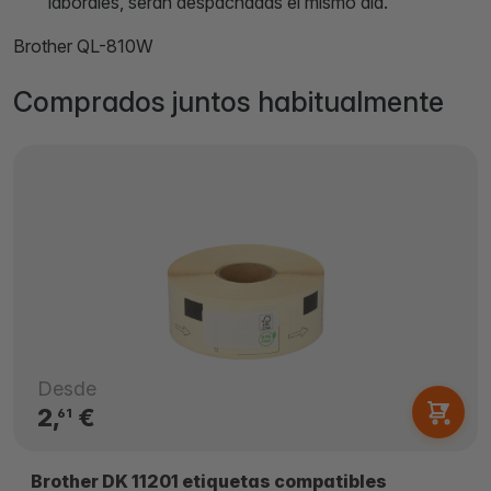
laborales, serán despachadas el mismo día.
Brother QL-810W
Comprados juntos habitualmente
Desde
2,
€
61
Brother DK 11201 etiquetas compatibles