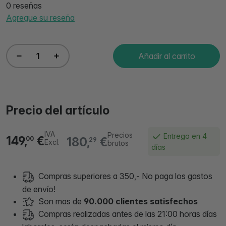
0 reseñas
Agregue su reseña
Añadir al carrito
Precio del artículo
IVA
Precios
Entrega en 4
149,
€
180,
€
00
29
Excl.
brutos
días
Compras superiores a 350,- No paga los gastos
de envío!
Son mas de
90.000 clientes satisfechos
Compras realizadas antes de las 21:00 horas días