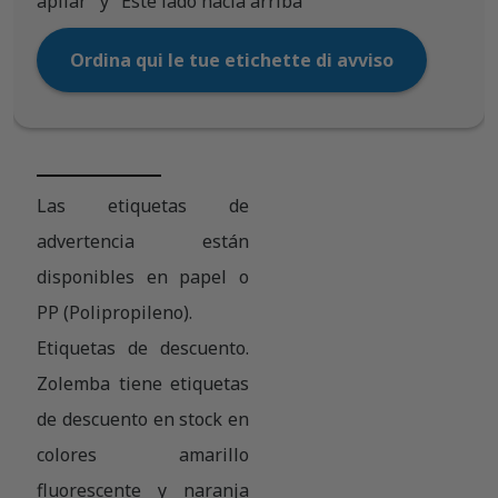
apilar" y "Este lado hacia arriba"
Ordina qui le tue etichette di avviso
Las etiquetas de
advertencia están
disponibles en papel o
PP (Polipropileno).
Etiquetas de descuento.
Zolemba tiene etiquetas
de descuento en stock en
colores amarillo
fluorescente y naranja