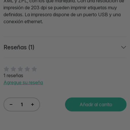
XML y ZPL, con los que manejarla. Con una resolución de
impresión de 203 dpi se pueden imprimir etiquetas muy
definidas. La impresora dispone de un puerto USB y una
conexión ethernet.
Reseñas (1)
1 reseñas
Agregue su reseña
Añadir al carrito