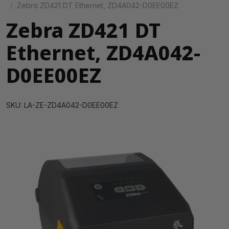
Zebra ZD421 DT Ethernet, ZD4A042-D0EE00EZ
Zebra ZD421 DT
Ethernet, ZD4A042-
D0EE00EZ
SKU: LA-ZE-ZD4A042-D0EE00EZ