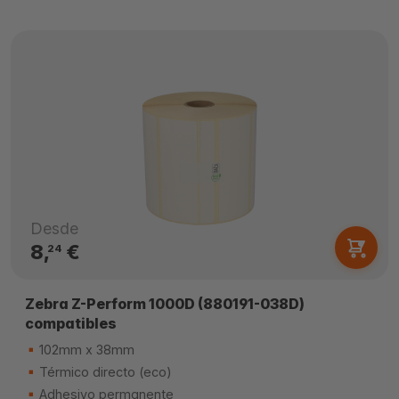
Desde
8,
€
24
Zebra Z-Perform 1000D (880191-038D)
compatibles
102mm x 38mm
Térmico directo (eco)
Adhesivo permanente