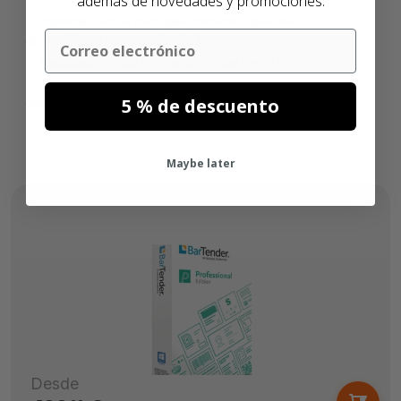
además de novedades y promociones.
Imprimir desde cualquier sistema operativo,
Email
dispositivo o navegador de internet.
Vinculación fácil con archivos de Excel o CSV.
Creación de etiquetas personalizadas de
5 % de descuento
calidad profesional.
Maybe later
Desde