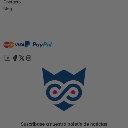
Contacto
Blog
master
visa
paypal
On account
Suscríbase a nuestro boletín de noticias