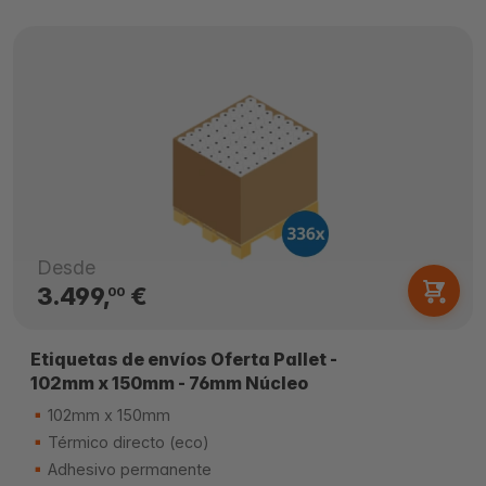
Desde
3.499,
€
00
Etiquetas de envíos Oferta Pallet -
102mm x 150mm - 76mm Núcleo
102mm x 150mm
Térmico directo (eco)
Adhesivo permanente