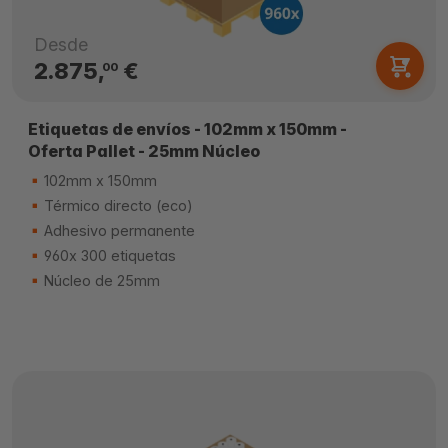
Desde
2.875,
€
00
Etiquetas de envíos - 102mm x 150mm -
Oferta Pallet - 25mm Núcleo
102mm x 150mm
Térmico directo (eco)
Adhesivo permanente
960x 300 etiquetas
Núcleo de 25mm