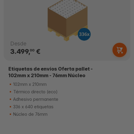
Desde
3.499,
€
00
Etiquetas de envíos Oferta pallet -
102mm x 210mm - 76mm Núcleo
102mm x 210mm
Térmico directo (eco)
Adhesivo permanente
336 x 640 etiquetas
Núcleo de 76mm