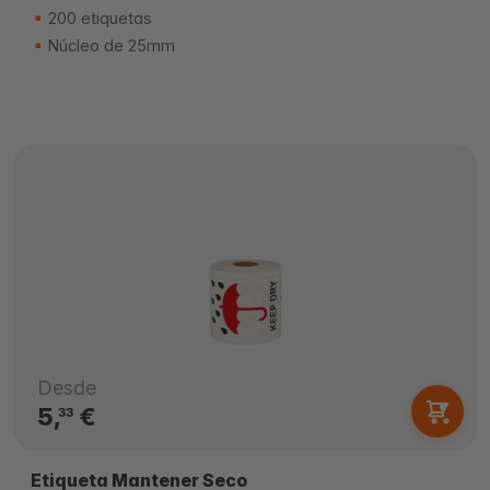
200 etiquetas
Núcleo de 25mm
Desde
5,
€
33
Etiqueta Mantener Seco