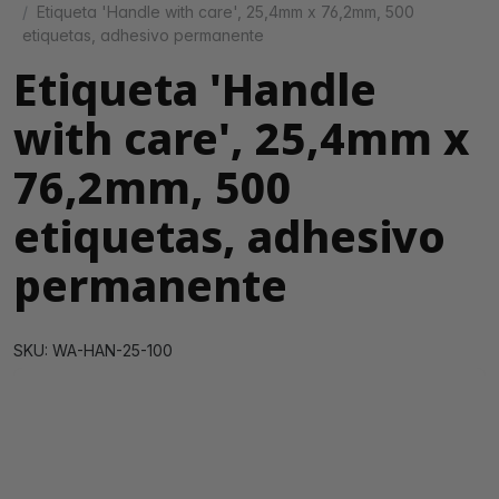
Etiqueta 'Handle with care', 25,4mm x 76,2mm, 500
etiquetas, adhesivo permanente
Etiqueta 'Handle
with care', 25,4mm x
76,2mm, 500
etiquetas, adhesivo
permanente
SKU: WA-HAN-25-100