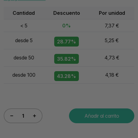
Cantidad
Descuento
Por unidad
< 5
0%
7,37 €
desde 5
5,25 €
28.77%
desde 50
4,73 €
35.82%
desde 100
4,18 €
43.28%
Añadir al carrito