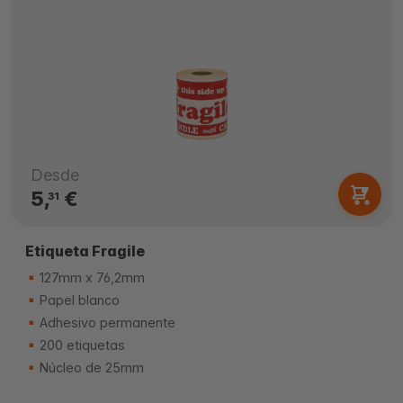
Desde
5,
€
31
Etiqueta Fragile
127mm x 76,2mm
Papel blanco
Adhesivo permanente
200 etiquetas
Núcleo de 25mm