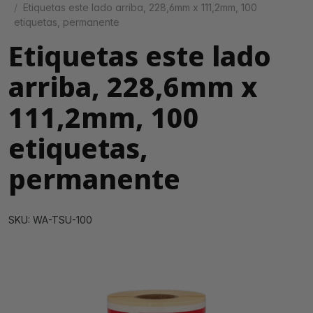
Etiquetas este lado arriba, 228,6mm x 111,2mm, 100
etiquetas, permanente
Etiquetas este lado
arriba, 228,6mm x
111,2mm, 100
etiquetas,
permanente
SKU: WA-TSU-100