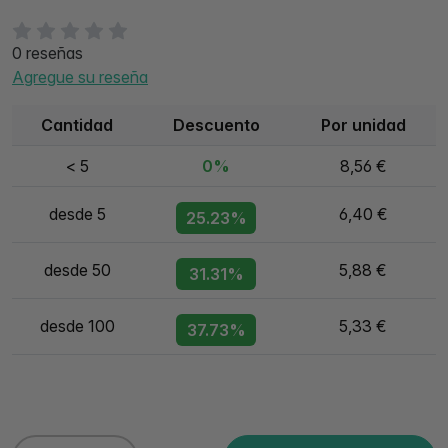
0 reseñas
Agregue su reseña
Cantidad
Descuento
Por unidad
< 5
0%
8,56 €
desde 5
6,40 €
25.23%
desde 50
5,88 €
31.31%
desde 100
5,33 €
37.73%