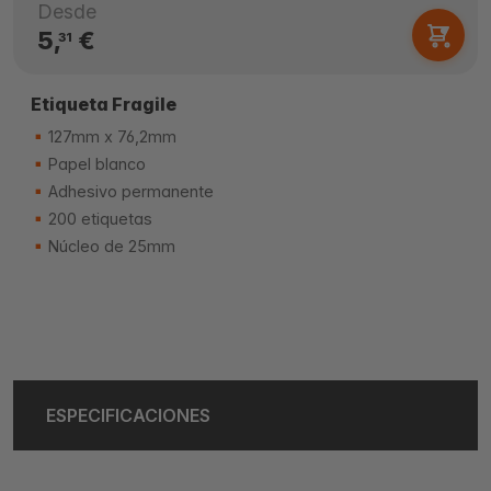
Desde
5,
€
31
Etiqueta Fragile
127mm x 76,2mm
Papel blanco
Adhesivo permanente
200 etiquetas
Núcleo de 25mm
ESPECIFICACIONES