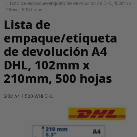
Lista de empaque/etiqueta de devolución A4 DHL, 102mm x
210mm, 500 hojas
Lista de
empaque/etiqueta
de devolución A4
DHL, 102mm x
210mm, 500 hojas
SKU: A4-1-500-WHI-DHL