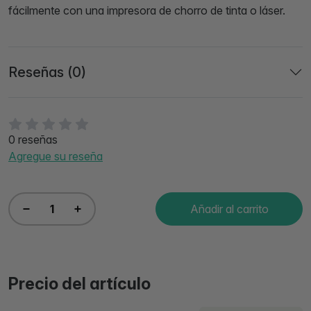
fácilmente con una impresora de chorro de tinta o láser.
Reseñas (0)
0 reseñas
Agregue su reseña
Añadir al carrito
Precio del artículo