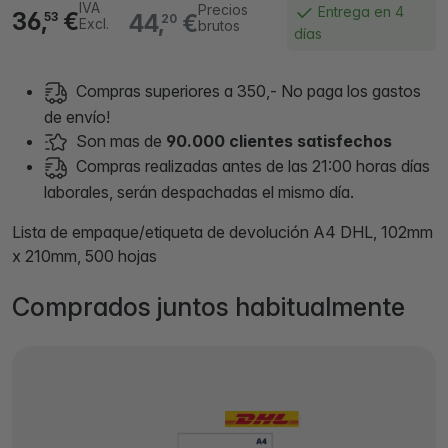
IVA
Precios
Entrega en 4
36,
€
44,
€
53
20
Excl.
brutos
días
Compras superiores a 350,- No paga los gastos
de envío!
Son mas de
90.000 clientes satisfechos
Compras realizadas antes de las 21:00 horas días
laborales, serán despachadas el mismo día.
Lista de empaque/etiqueta de devolución A4 DHL, 102mm
x 210mm, 500 hojas
Comprados juntos habitualmente