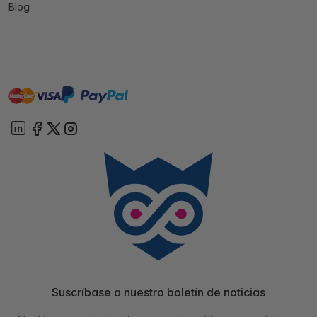
Blog
master
visa
paypal
On account
Suscríbase a nuestro boletín de noticias