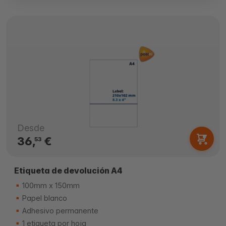
Desde
36,
€
53
Etiqueta de devolución A4
100mm x 150mm
Papel blanco
Adhesivo permanente
1 etiqueta por hoja