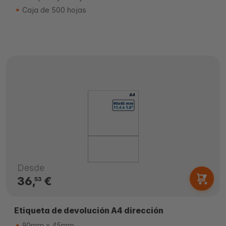
Caja de 500 hojas
Desde
36,
€
53
Etiqueta de devolución A4 dirección
90mm x 45mm