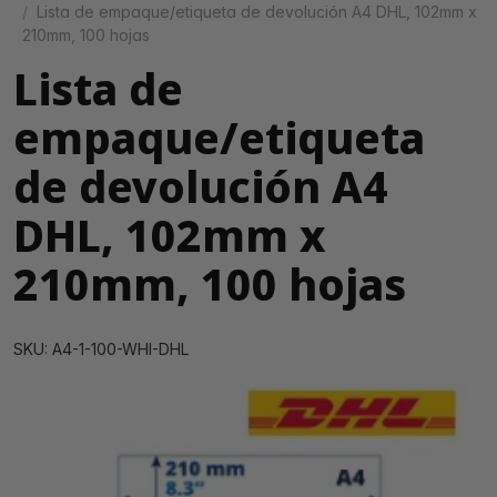
Lista de empaque/etiqueta de devolución A4 DHL, 102mm x
210mm, 100 hojas
Lista de
empaque/etiqueta
de devolución A4
DHL, 102mm x
210mm, 100 hojas
SKU: A4-1-100-WHI-DHL