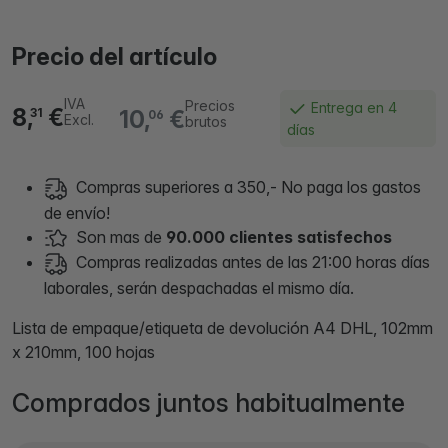
Precio del artículo
IVA
Precios
Entrega en 4
8,
€
10,
€
31
06
Excl.
brutos
días
Compras superiores a 350,- No paga los gastos
de envío!
Son mas de
90.000 clientes satisfechos
Compras realizadas antes de las 21:00 horas días
laborales, serán despachadas el mismo día.
Lista de empaque/etiqueta de devolución A4 DHL, 102mm
x 210mm, 100 hojas
Comprados juntos habitualmente