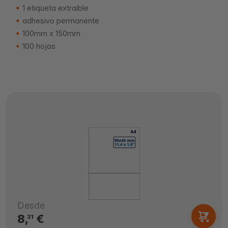
1 etiqueta extraíble
adhesivo permanente
100mm x 150mm
100 hojas
Desde
8,
€
31