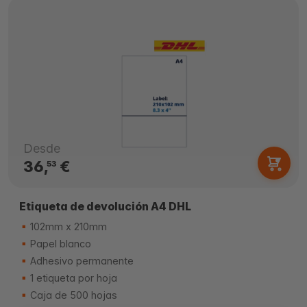
Desde
36,
€
53
Etiqueta de devolución A4 DHL
102mm x 210mm
Papel blanco
Adhesivo permanente
1 etiqueta por hoja
Caja de 500 hojas