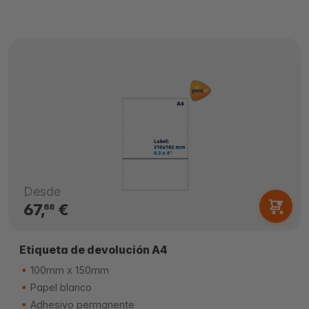
Desde
67,
€
88
Etiqueta de devolución A4
100mm x 150mm
Papel blanco
Adhesivo permanente