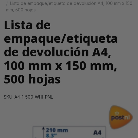
Lista de empaque/etiqueta de devolución A4, 100 mm x 150
mm, 500 hojas
Lista de
empaque/etiqueta
de devolución A4,
100 mm x 150 mm,
500 hojas
SKU: A4-1-500-WHI-PNL