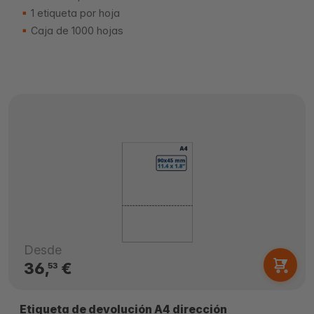
1 etiqueta por hoja
Caja de 1000 hojas
Desde
36,
€
53
Etiqueta de devolución A4 dirección