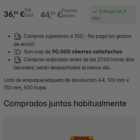
IVA
Precios
Entrega en 4
36,
€
44,
€
53
20
Excl.
brutos
días
Compras superiores a 350,- No paga los gastos
de envío!
Son mas de
90.000 clientes satisfechos
Compras realizadas antes de las 21:00 horas días
laborales, serán despachadas el mismo día.
Lista de empaque/etiqueta de devolución A4, 100 mm x
150 mm, 500 hojas
Comprados juntos habitualmente