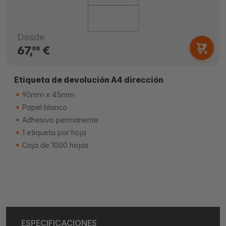
Desde
67,
€
88
Etiqueta de devolución A4 dirección
90mm x 45mm
Papel blanco
Adhesivo permanente
1 etiqueta por hoja
Caja de 1000 hojas
ESPECIFICACIONES