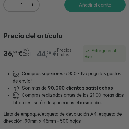
Añadir al carrito
Precio del artículo
IVA
Precios
Entrega en 4
36,
€
44,
€
53
20
Excl.
brutos
días
Compras superiores a 350,- No paga los gastos
de envío!
Son mas de
90.000 clientes satisfechos
Compras realizadas antes de las 21:00 horas días
laborales, serán despachadas el mismo día.
Lista de empaque/etiqueta de devolución A4, etiqueta de
dirección, 90mm x 45mm - 500 hojas