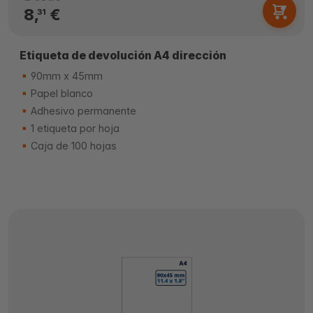
8,
€
31
Etiqueta de devolución A4 dirección
90mm x 45mm
Papel blanco
Adhesivo permanente
1 etiqueta por hoja
Caja de 100 hojas