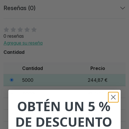
Reseñas (0)
0 reseñas
Agregue su reseña
Cantidad
Cantidad
Precio
5000
244,87 €
10000
287,33 €
OBTÉN UN 5 %
15000
338,65 €
20000
388,02 €
DE DESCUENTO
25000
445,78 €