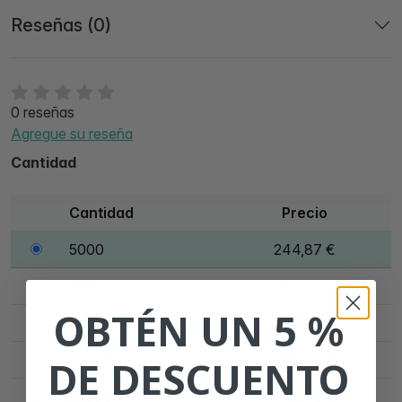
Reseñas (0)
0 reseñas
Agregue su reseña
Cantidad
Cantidad
Precio
5000
244,87 €
10000
287,33 €
OBTÉN UN 5 %
15000
338,65 €
20000
388,02 €
DE DESCUENTO
25000
445,78 €