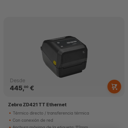
Desde
445,
€
00
Zebra ZD421 TT Ethernet
Térmico directo / transferencia térmica
Con conexión de red
Anchura máxima de la etiqueta: 112mm