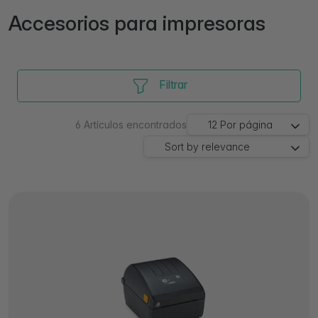
Accesorios para impresoras
Filtrar
6
Artículos encontrados
12
Por página
Sort by
relevance