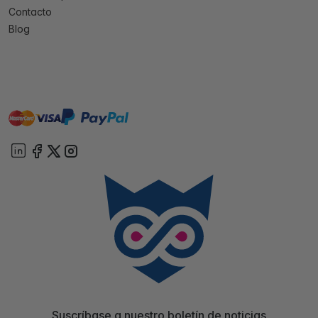
Contacto
Blog
master
visa
paypal
On account
Suscríbase a nuestro boletín de noticias