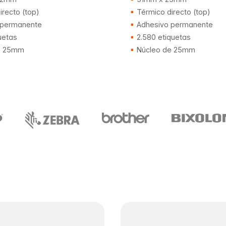
recto (top)
Térmico directo (top)
 permanente
Adhesivo permanente
uetas
2.580 etiquetas
e 25mm
Núcleo de 25mm