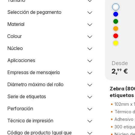
Selección de pegamento
Material
Colour
Núcleo
Aplicaciones
Desde
2,
€
99
Empresas de mensajería
Diámetro máximo del rollo
Zebra (80
etiquetas
Serie de etiquetas
102mm x 
Perforación
Térmico d
Adhesivo
Técnica de impresión
300 etiqu
Código de producto Igual que
Núcleo d