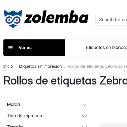
Etiquetas en blanco
Varios
Inicio
Etiquetas sin impresión
Rollos de etiquetas Zebra con
Rollos de etiquetas Zeb
Marca
Tipo de impresora
Tamaño