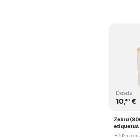
Desde
10,
€
48
Zebra (80
etiquetas
102mm x