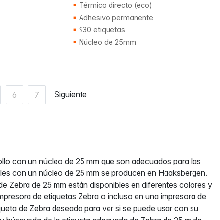
Térmico directo (eco)
Adhesivo permanente
930 etiquetas
Núcleo de 25mm
Siguiente
6
7
rollo con un núcleo de 25 mm que son adecuados para las
ibles con un núcleo de 25 mm se producen en Haaksbergen.
 de Zebra de 25 mm están disponibles en diferentes colores y
impresora de etiquetas Zebra o incluso en una impresora de
tiqueta de Zebra deseada para ver si se puede usar con su
n su búsqueda de la etiqueta adecuada de Zebra de 25 m de