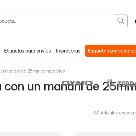
Etiquetas para envíos
Impresoras
Etiquetas personali
 un mandril de 25mm compatibles
ra con un mandril de 25m
80
Artículos encont