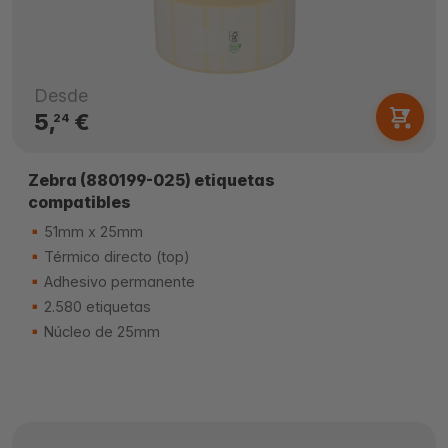
Desde
5,
€
24
Zebra (880199-025) etiquetas
compatibles
51mm x 25mm
Térmico directo (top)
Adhesivo permanente
2.580 etiquetas
Núcleo de 25mm