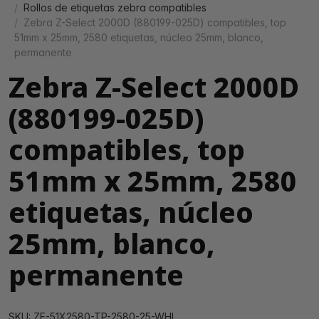
Rollos de etiquetas zebra compatibles
Zebra Z-Select 2000D (880199-025D) compatibles, top
51mm x 25mm, 2580 etiquetas, núcleo 25mm, blanco,
permanente
Zebra Z-Select 2000D
(880199-025D)
compatibles, top
51mm x 25mm, 2580
etiquetas, núcleo
25mm, blanco,
permanente
SKU: ZE-51X2580-TP-2580-25-WHI