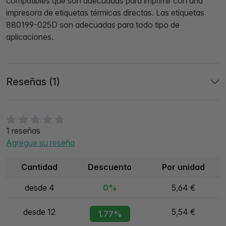
compatibles que son adecuadas para imprimir con una
impresora de etiquetas térmicas directas. Las etiquetas
880199-025D son adecuadas para todo tipo de
aplicaciones.
Reseñas (1)
1 reseñas
Agregue su reseña
Cantidad
Descuento
Por unidad
desde 4
0%
5,64 €
desde 12
5,54 €
1.77%