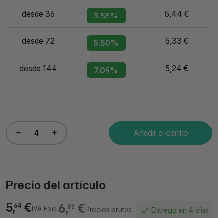
desde 36
5,44 €
3.55%
desde 72
5,33 €
5.50%
desde 144
5,24 €
7.09%
Añadir al carrito
Precio del artículo
5,
€
6,
€
64
82
IVA Excl.
Precios brutos
Entrega en 4 días