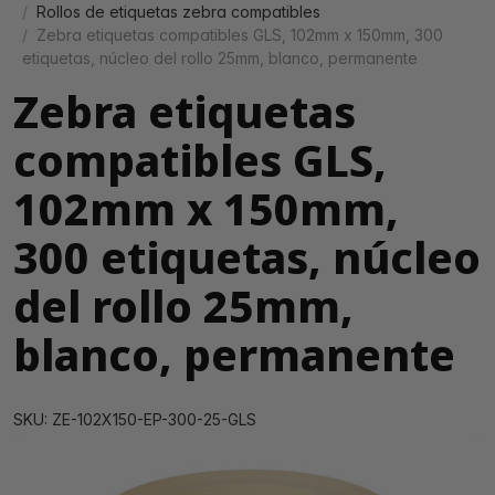
Rollos de etiquetas zebra compatibles
Zebra etiquetas compatibles GLS, 102mm x 150mm, 300
etiquetas, núcleo del rollo 25mm, blanco, permanente
Zebra etiquetas
compatibles GLS,
102mm x 150mm,
300 etiquetas, núcleo
del rollo 25mm,
blanco, permanente
SKU: ZE-102X150-EP-300-25-GLS