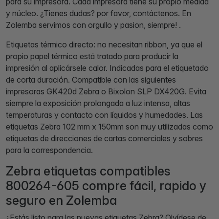
para su impresora. Cada impresora tiene su propio medida
y núcleo. ¿Tienes dudas? por favor, contáctenos. En
Zolemba servimos con orgullo y pasion, siempre! .
Etiquetas térmico directo: no necesitan ribbon, ya que el
propio papel térmico está tratado para producir la
impresión al aplicársele calor. Indicadas para el etiquetado
de corta duración. Compatible con las siguientes
impresoras GK420d Zebra o Bixolon SLP DX420G. Evita
siempre la exposición prolongada a luz intensa, altas
temperaturas y contacto con líquidos y humedades. Las
etiquetas Zebra 102 mm x 150mm son muy utilizadas como
etiquetas de direcciones de cartas comerciales y sobres
para la correspondencia.
Zebra etiquetas compatibles
800264-605 compre fácil, rapido y
seguro en Zolemba
¿Estás listo para las nuevas etiquetas Zebra? Olvídese de