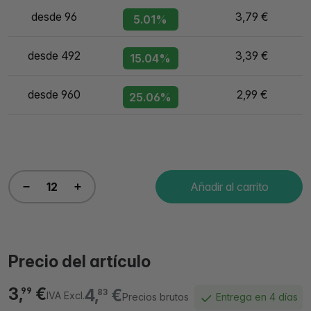
desde 96
3,79 €
5.01%
desde 492
3,39 €
15.04%
desde 960
2,99 €
25.06%
Añadir al carrito
Precio del artículo
3,
€
4,
€
99
83
IVA Excl.
Precios brutos
Entrega en 4 días