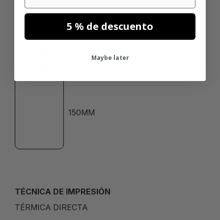
ZEBRA
5 % de descuento
TAMAÑO
Maybe later
102MM
150MM
TÉCNICA DE IMPRESIÓN
TÉRMICA DIRECTA