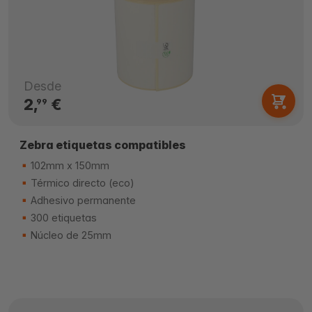
Desde
2,
€
99
Zebra etiquetas compatibles
102mm x 150mm
Térmico directo (eco)
Adhesivo permanente
300 etiquetas
Núcleo de 25mm