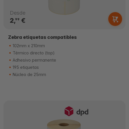
Desde
2,
€
99
Zebra etiquetas compatibles
102mm x 210mm
Térmico directo (top)
Adhesivo permanente
195 etiquetas
Núcleo de 25mm