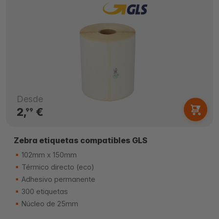
Desde
2,
€
99
Zebra etiquetas compatibles GLS
102mm x 150mm
Térmico directo (eco)
Adhesivo permanente
300 etiquetas
Núcleo de 25mm