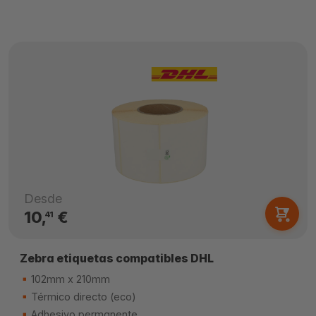
Desde
10,
€
41
Zebra etiquetas compatibles DHL
102mm x 210mm
Térmico directo (eco)
Adhesivo permanente