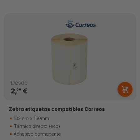
Desde
2,
€
99
Zebra etiquetas compatibles Correos
102mm x 150mm
Térmico directo (eco)
Adhesivo permanente