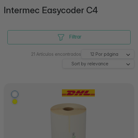
Intermec Easycoder C4
Filtrar
21
Artículos encontrados
12
Por página
Sort by
relevance