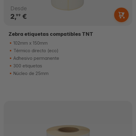
Desde
2,
€
99
Zebra etiquetas compatibles TNT
102mm x 150mm
Térmico directo (eco)
Adhesivo permanente
300 etiquetas
Núcleo de 25mm