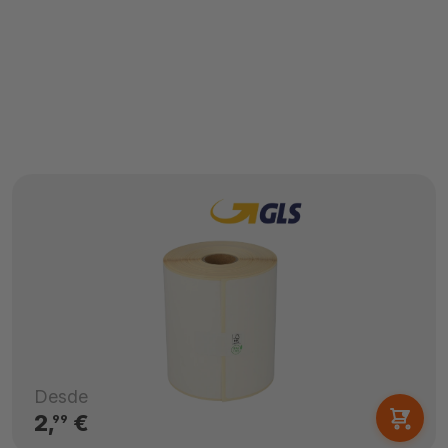
Desde
2,
€
99