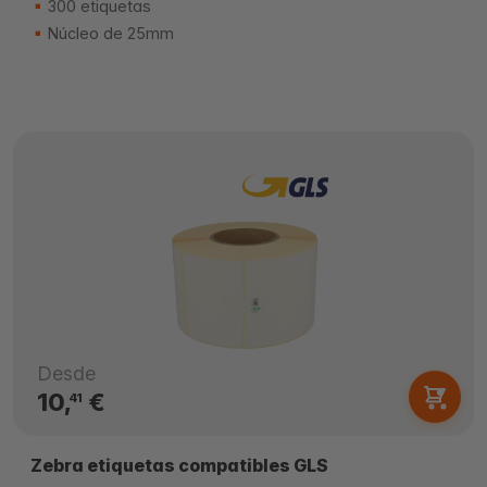
300 etiquetas
Núcleo de 25mm
Desde
10,
€
41
Zebra etiquetas compatibles GLS