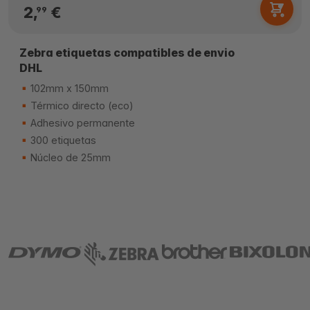
2,
€
99
Zebra etiquetas compatibles de envio
DHL
102mm x 150mm
Térmico directo (eco)
Adhesivo permanente
300 etiquetas
Núcleo de 25mm