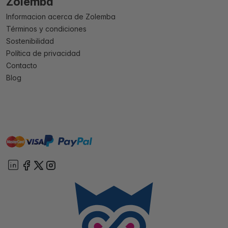
Zolemba
Informacion acerca de Zolemba
Términos y condiciones
Sostenibilidad
Política de privacidad
Contacto
Blog
master
visa
paypal
On account