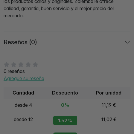
los productos caros y originales. Zolemba le ofrece
calidad, garantía, buen servicio y el mejor precio del
mercado.
Reseñas (0)
0 reseñas
Agregue su reseña
Cantidad
Descuento
Por unidad
desde 4
0%
11,19 €
desde 12
11,02 €
1.52%