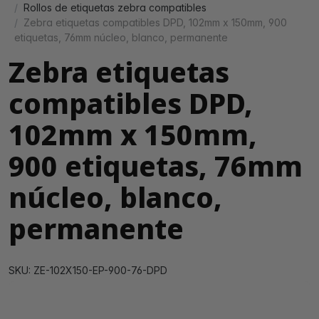
Rollos de etiquetas zebra compatibles
Zebra etiquetas compatibles DPD, 102mm x 150mm, 900
etiquetas, 76mm núcleo, blanco, permanente
Zebra etiquetas
compatibles DPD,
102mm x 150mm,
900 etiquetas, 76mm
núcleo, blanco,
permanente
SKU: ZE-102X150-EP-900-76-DPD