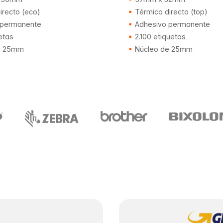
irecto (eco)
Térmico directo (top)
 permanente
Adhesivo permanente
etas
2.100 etiquetas
e 25mm
Núcleo de 25mm