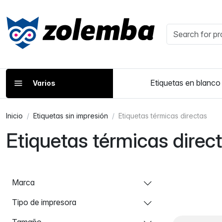
Etiquetas en blanco
Varios
Inicio
Etiquetas sin impresión
Etiquetas térmicas directas
Etiquetas térmicas direc
Marca
Tipo de impresora
Tamaño