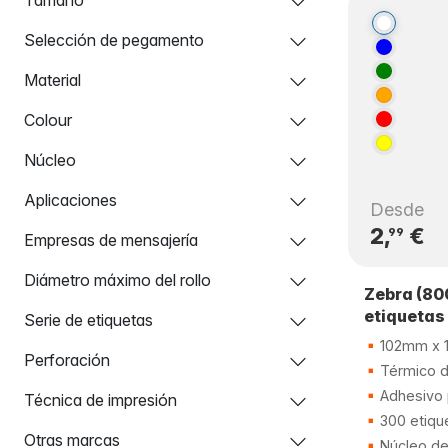
Selección de pegamento
Material
Colour
Núcleo
Aplicaciones
Desde
2,
€
99
Empresas de mensajería
Diámetro máximo del rollo
Zebra (80
etiquetas
Serie de etiquetas
102mm x 
Perforación
Térmico d
Adhesivo
Técnica de impresión
300 etiqu
Otras marcas
Núcleo d