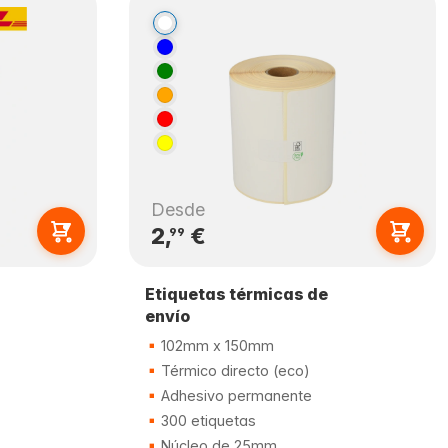
Desde
2,
€
99
Etiquetas térmicas de
envío
102mm x 150mm
Térmico directo (eco)
Adhesivo permanente
300 etiquetas
Núcleo de 25mm