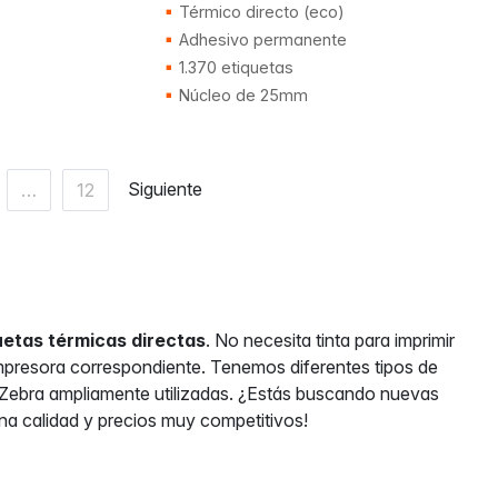
Térmico directo (eco)
Adhesivo permanente
1.370 etiquetas
Núcleo de 25mm
Siguiente
…
12
uetas térmicas directas
. No necesita tinta para imprimir
impresora correspondiente. Tenemos diferentes tipos de
de Zebra ampliamente utilizadas. ¿Estás buscando nuevas
ena calidad y precios muy competitivos!