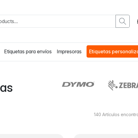
Etiquetas para envíos
Impresoras
Etiquetas personali
tas
140
Artículos encont