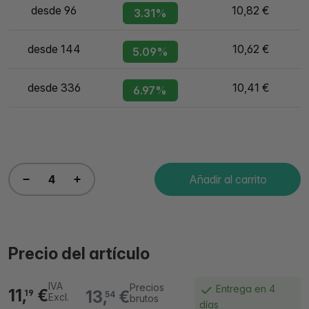
desde 96
10,82 €
3.31%
desde 144
10,62 €
5.09%
desde 336
10,41 €
6.97%
Añadir al carrito
Precio del artículo
IVA
Precios
Entrega en 4
11,
€
13,
€
19
54
Excl.
brutos
días