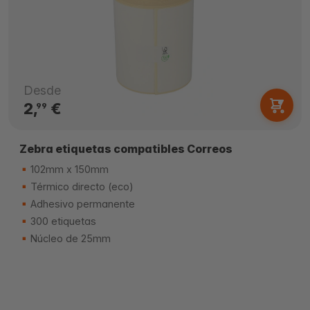
Desde
2,
€
99
Zebra etiquetas compatibles Correos
102mm x 150mm
Térmico directo (eco)
Adhesivo permanente
300 etiquetas
Núcleo de 25mm