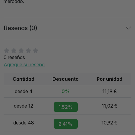
mercado.
Reseñas (0)
0 reseñas
Agregue su reseña
Cantidad
Descuento
Por unidad
desde 4
0%
11,19 €
desde 12
11,02 €
1.52%
desde 48
10,92 €
2.41%