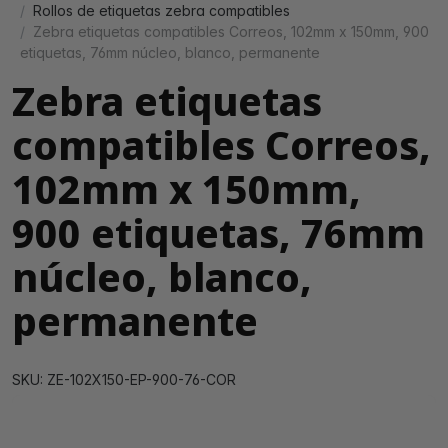
Rollos de etiquetas zebra compatibles
Zebra etiquetas compatibles Correos, 102mm x 150mm, 900
etiquetas, 76mm núcleo, blanco, permanente
Zebra etiquetas
compatibles Correos,
102mm x 150mm,
900 etiquetas, 76mm
núcleo, blanco,
permanente
SKU: ZE-102X150-EP-900-76-COR