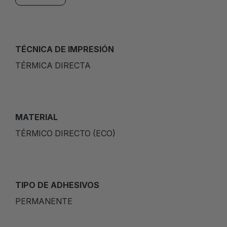
TÉCNICA DE IMPRESIÓN
TÉRMICA DIRECTA
MATERIAL
TÉRMICO DIRECTO (ECO)
TIPO DE ADHESIVOS
PERMANENTE