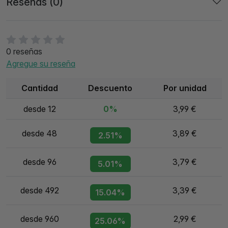
Reseñas (0)
0 reseñas
Agregue su reseña
Cantidad
Descuento
Por unidad
desde 12
0%
3,99 €
desde 48
3,89 €
2.51%
desde 96
3,79 €
5.01%
desde 492
3,39 €
15.04%
desde 960
2,99 €
25.06%