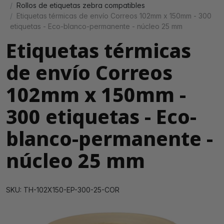
Rollos de etiquetas zebra compatibles
Etiquetas térmicas de envío Correos 102mm x 150mm - 300
etiquetas - Eco-blanco-permanente - núcleo 25 mm
Etiquetas térmicas
de envío Correos
102mm x 150mm -
300 etiquetas - Eco-
blanco-permanente -
núcleo 25 mm
SKU: TH-102X150-EP-300-25-COR