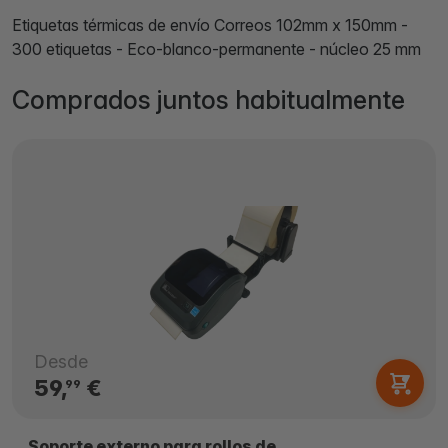
Etiquetas térmicas de envío Correos 102mm x 150mm -
300 etiquetas - Eco-blanco-permanente - núcleo 25 mm
Comprados juntos habitualmente
Desde
59,
€
99
Soporte externo para rollos de