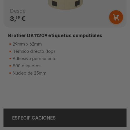
Desde
3,
€
65
Brother DK11209 etiquetas compatibles
29mm x 62mm
Térmico directo (top)
Adhesivo permanente
800 etiquetas
Núcleo de 25mm
ESPECIFICACIONES