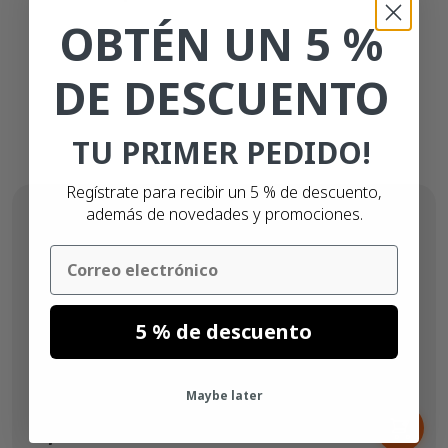
OBTÉN UN 5 %
DE DESCUENTO
TU PRIMER PEDIDO!
Regístrate para recibir un 5 % de descuento,
además de novedades y promociones.
Email
5 % de descuento
Maybe later
Desde
2,
€
61