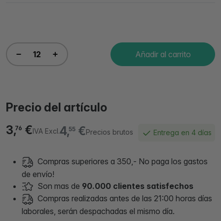
Añadir al carrito
Precio del artículo
3,
€
4,
€
76
55
IVA Excl.
Precios brutos
Entrega en 4 días
Compras superiores a 350,- No paga los gastos
de envío!
Son mas de
90.000 clientes satisfechos
Compras realizadas antes de las 21:00 horas días
laborales, serán despachadas el mismo día.