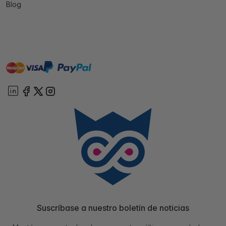
Blog
master
visa
paypal
On account
Suscríbase a nuestro boletín de noticias