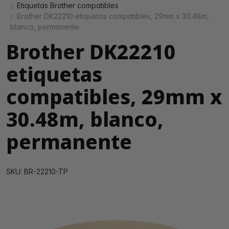
Etiquetas Brother compatibles
Brother DK22210 etiquetas compatibles, 29mm x 30.48m,
blanco, permanente
Brother DK22210
etiquetas
compatibles, 29mm x
30.48m, blanco,
permanente
SKU: BR-22210-TP