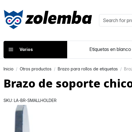
Etiquetas en blanco
Varios
Inicio
Otros productos
Brazo para rollos de etiquetas
Bra
Brazo de soporte chic
SKU: LA-BR-SMALLHOLDER