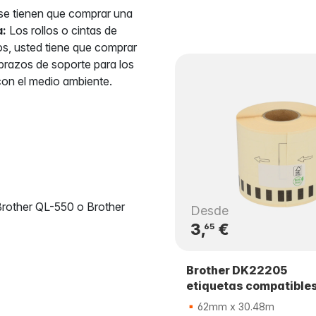
 se tienen que comprar una
a:
Los rollos o cintas de
os, usted tiene que comprar
 brazos de soporte para los
 con el medio ambiente.
Brother QL-550 o Brother
Desde
3,
€
65
Brother DK22205
etiquetas compatible
62mm x 30.48m