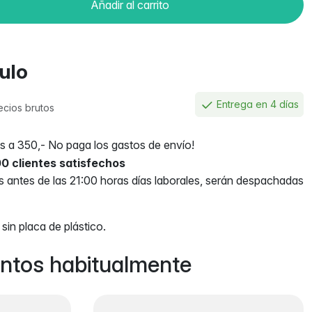
Añadir al carrito
culo
Entrega en 4 días
ecios brutos
 a 350,- No paga los gastos de envío!
0 clientes satisfechos
antes de las 21:00 horas días laborales, serán despachadas
sin placa de plástico.
ntos habitualmente