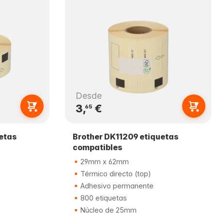
Desde
3,
€
65
uetas
Brother DK11209 etiquetas
compatibles
29mm x 62mm
Térmico directo (top)
Adhesivo permanente
800 etiquetas
Núcleo de 25mm