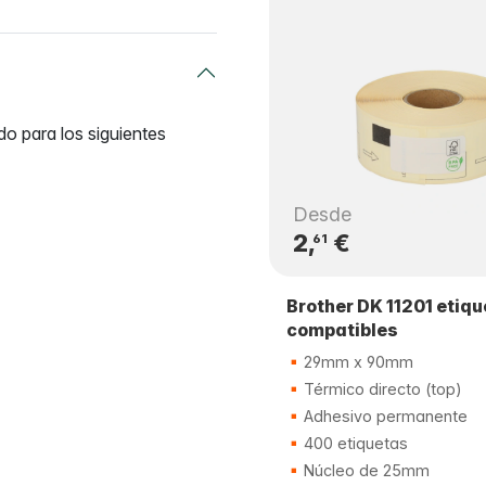
do para los siguientes
Desde
2,
€
61
Brother DK 11201 etiq
compatibles
29mm x 90mm
Térmico directo (top)
Adhesivo permanente
400 etiquetas
Núcleo de 25mm