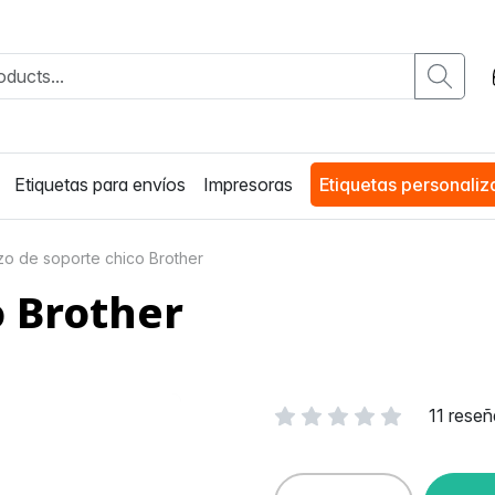
Etiquetas para envíos
Impresoras
Etiquetas personali
zo de soporte chico Brother
o Brother
11 reseñ