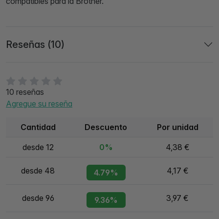
compatibles para la Brother.
Reseñas (10)
10 reseñas
Agregue su reseña
Cantidad
Descuento
Por unidad
desde 12
0%
4,38 €
desde 48
4,17 €
4.79%
desde 96
3,97 €
9.36%