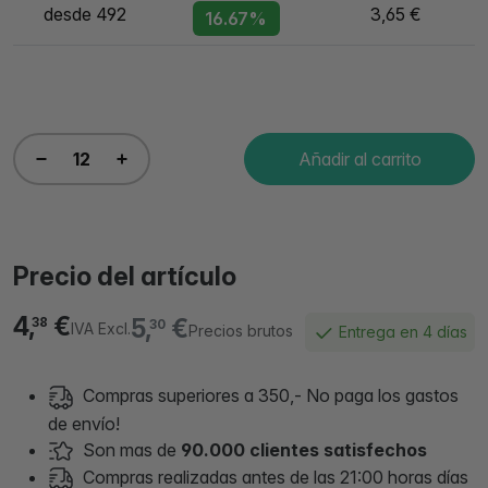
desde 492
3,65 €
16.67%
Añadir al carrito
Precio del artículo
4,
€
5,
€
38
30
IVA Excl.
Precios brutos
Entrega en 4 días
Compras superiores a 350,- No paga los gastos
de envío!
Son mas de
90.000 clientes satisfechos
Compras realizadas antes de las 21:00 horas días