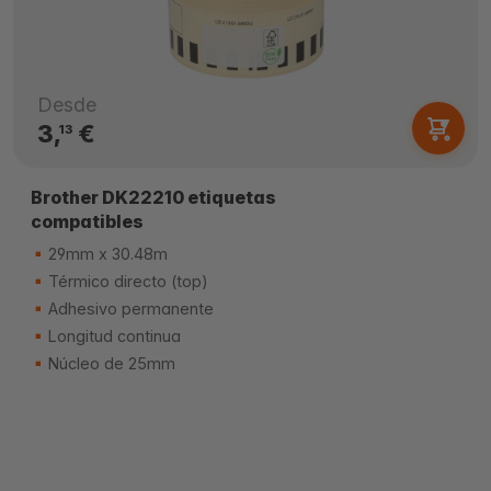
Desde
3,
€
13
Brother DK22210 etiquetas
compatibles
29mm x 30.48m
Térmico directo (top)
Adhesivo permanente
Longitud continua
Núcleo de 25mm