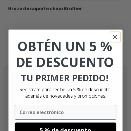
Brazo de soporte chico Brother
OBTÉN UN 5 %
DE DESCUENTO
TU PRIMER PEDIDO!
Regístrate para recibir un 5 % de descuento,
además de novedades y promociones.
Email
5 % de descuento
Desde