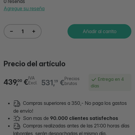
0 reseñas
Agregue su reseña
Añadir al carrito
Precio del artículo
IVA
Precios
Entrega en 4
439,
€
531,
€
00
19
Excl.
brutos
días
Compras superiores a 350,- No paga los gastos
de envío!
Son mas de
90.000 clientes satisfechos
Compras realizadas antes de las 21:00 horas días
laborales, serán despachadas el mismo día.