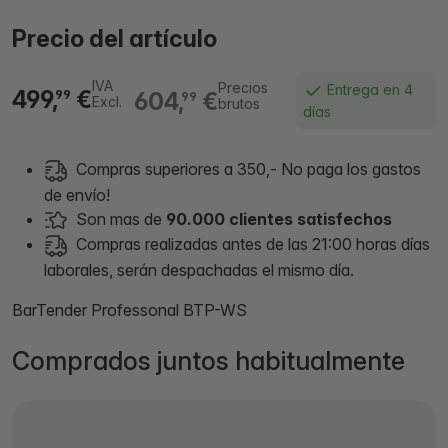
Precio del artículo
IVA
Precios
Entrega en 4
499,
€
604,
€
99
99
Excl.
brutos
días
Compras superiores a 350,- No paga los gastos
de envío!
Son mas de
90.000 clientes satisfechos
Compras realizadas antes de las 21:00 horas días
laborales, serán despachadas el mismo día.
BarTender Professonal BTP-WS
Comprados juntos habitualmente