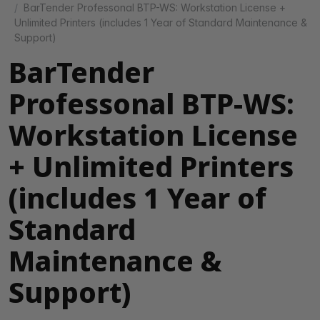
BarTender Professonal BTP-WS: Workstation License +
Unlimited Printers (includes 1 Year of Standard Maintenance &
Support)
BarTender
Professonal BTP-WS:
Workstation License
+ Unlimited Printers
(includes 1 Year of
Standard
Maintenance &
Support)