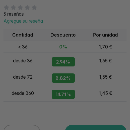
5 reseñas
Agregue su reseña
Cantidad
Descuento
Por unidad
< 36
0%
1,70 €
desde 36
1,65 €
2.94%
desde 72
1,55 €
8.82%
desde 360
1,45 €
14.71%