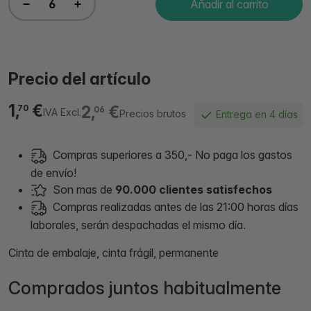
Añadir al carrito
Precio del artículo
1,
€
2,
€
70
06
IVA Excl.
Precios brutos
Entrega en 4 días
Compras superiores a 350,- No paga los gastos
de envío!
Son mas de
90.000 clientes satisfechos
Compras realizadas antes de las 21:00 horas días
laborales, serán despachadas el mismo día.
Cinta de embalaje, cinta frágil, permanente
Comprados juntos habitualmente