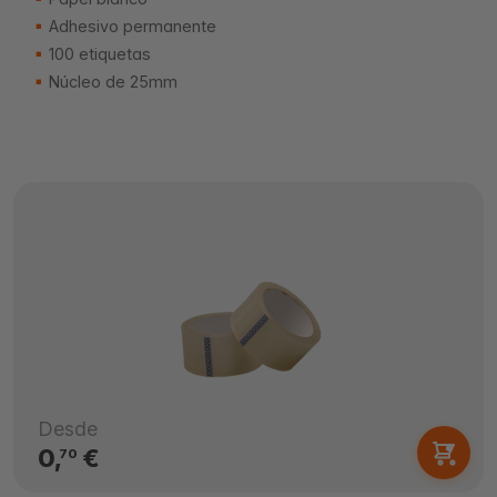
Adhesivo permanente
100 etiquetas
Núcleo de 25mm
Desde
0,
€
70