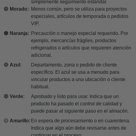
simplemente seguimiento estándar.
🟣
Morado:
Menos común, pero se utiliza para proyectos
especiales, artículos de temporada o pedidos
VIP.
🟠
Naranja:
Precaución o manejo especial requerido. Por
ejemplo, mercancías frágiles, productos
refrigerados o artículos que requieren atención
adicional.
🔵
Azul:
Departamento, zona o pedido de cliente
específico. El azul se usa a menudo para
vincular productos a una ubicación o cliente
habitual.
🟢
Verde:
Aprobado y listo para usar. Indica que un
producto ha pasado el control de calidad y
puede pasar al siguiente paso en el almacén.
🟡
Amarillo:
En espera de procesamiento o en cuarentena.
Indica que algo aún debe revisarse antes de
continuar en el proceso.