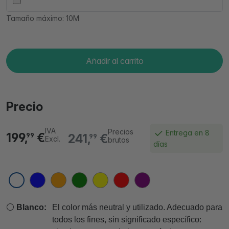
Tamaño máximo: 10M
Añadir al carrito
Precio
IVA
Precios
Entrega en 8
199,
€
241,
€
99
99
Excl.
brutos
días
⚪
Blanco:
El color más neutral y utilizado. Adecuado para
todos los fines, sin significado específico: