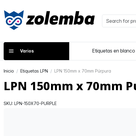
Etiquetas en blanco
Varios
Inicio
Etiquetas LPN
LPN 150mm x 70mm Púrpura
LPN 150mm x 70mm P
SKU: LPN-150X70-PURPLE