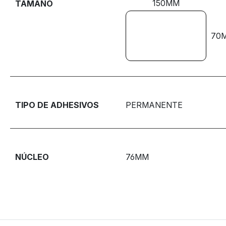
150MM
TAMAÑO
70
TIPO DE ADHESIVOS
PERMANENTE
NÚCLEO
76MM