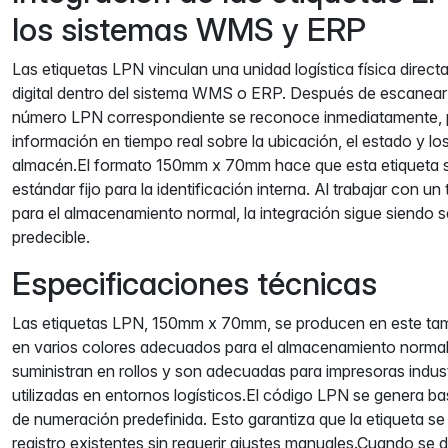
los sistemas WMS y ERP
Las etiquetas LPN vinculan una unidad logística física direc
digital dentro del sistema WMS o ERP. Después de escanear e
número LPN correspondiente se reconoce inmediatamente,
información en tiempo real sobre la ubicación, el estado y l
almacén.El formato 150mm x 70mm hace que esta etiqueta
estándar fijo para la identificación interna. Al trabajar con 
para el almacenamiento normal, la integración sigue siendo s
predecible.
Especificaciones técnicas
Las etiquetas LPN, 150mm x 70mm, se producen en este tama
en varios colores adecuados para el almacenamiento normal
suministran en rollos y son adecuadas para impresoras indust
utilizadas en entornos logísticos.El código LPN se genera b
de numeración predefinida. Esto garantiza que la etiqueta se 
registro existentes sin requerir ajustes manuales.Cuando se 