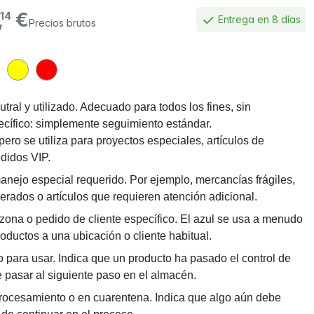
,
€
14
Entrega en 8 días
Precios brutos
utral y utilizado. Adecuado para todos los fines, sin
ecífico: simplemente seguimiento estándar.
ro se utiliza para proyectos especiales, artículos de
didos VIP.
nejo especial requerido. Por ejemplo, mercancías frágiles,
gerados o artículos que requieren atención adicional.
ona o pedido de cliente específico. El azul se usa a menudo
roductos a una ubicación o cliente habitual.
o para usar. Indica que un producto ha pasado el control de
 pasar al siguiente paso en el almacén.
rocesamiento o en cuarentena. Indica que algo aún debe