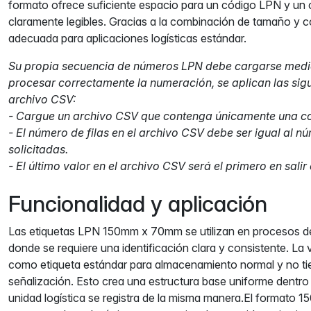
formato ofrece suficiente espacio para un código LPN y un 
claramente legibles. Gracias a la combinación de tamaño y co
adecuada para aplicaciones logísticas estándar.
Su propia secuencia de números LPN debe cargarse medi
procesar correctamente la numeración, se aplican las sigui
archivo CSV:
- Cargue un archivo CSV que contenga únicamente una c
- El número de filas en el archivo CSV debe ser igual al n
solicitadas.
- El último valor en el archivo CSV será el primero en salir d
Funcionalidad y aplicación
Las etiquetas LPN 150mm x 70mm se utilizan en procesos d
donde se requiere una identificación clara y consistente. La v
como etiqueta estándar para almacenamiento normal y no ti
señalización. Esto crea una estructura base uniforme dentr
unidad logística se registra de la misma manera.El format