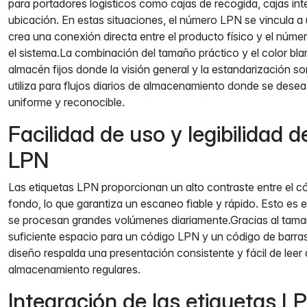
para portadores logísticos como cajas de recogida, cajas in
ubicación. En estas situaciones, el número LPN se vincula a 
crea una conexión directa entre el producto físico y el núm
el sistema.La combinación del tamaño práctico y el color bl
almacén fijos donde la visión general y la estandarización so
utiliza para flujos diarios de almacenamiento donde se dese
uniforme y reconocible.
Facilidad de uso y legibilidad d
LPN
Las etiquetas LPN proporcionan un alto contraste entre el có
fondo, lo que garantiza un escaneo fiable y rápido. Esto es
se procesan grandes volúmenes diariamente.Gracias al ta
suficiente espacio para un código LPN y un código de barras 
diseño respalda una presentación consistente y fácil de leer
almacenamiento regulares.
Integración de las etiquetas L