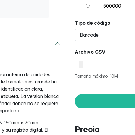
500000
Tipo de código
Archivo CSV
ión interna de unidades
Tamaño máximo: 10M
Este formato más grande ha
identificación clara,
etiqueta. La versión blanca
tándar donde no se requiere
importante.
LPN 150mm x 70mm
Precio
 su registro digital. El