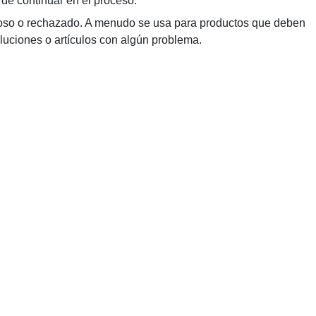
 de continuar en el proceso.
roso o rechazado. A menudo se usa para productos que deben
luciones o artículos con algún problema.