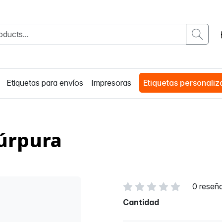
Etiquetas para envíos
Impresoras
Etiquetas personali
úrpura
0 reseñ
Cantidad