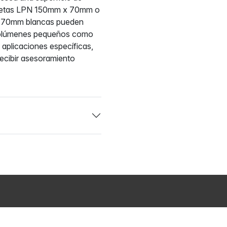
iquetas LPN 150mm x 70mm o
x 70mm blancas pueden
 volúmenes pequeños como
aplicaciones específicas,
ecibir asesoramiento