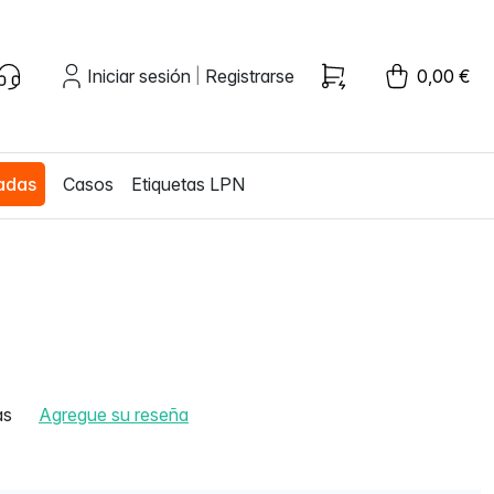
Iniciar sesión
Registrarse
0,00 €
|
zadas
Casos
Etiquetas LPN
as
Agregue su reseña