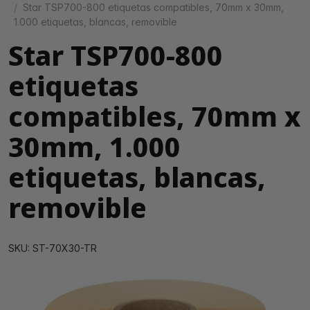
Star TSP700-800 etiquetas compatibles, 70mm x 30mm,
1.000 etiquetas, blancas, removible
Star TSP700-800
etiquetas
compatibles, 70mm x
30mm, 1.000
etiquetas, blancas,
removible
SKU: ST-70X30-TR