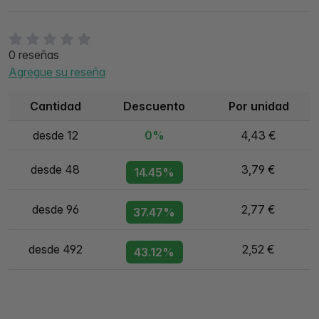
0 reseñas
Agregue su reseña
Cantidad
Descuento
Por unidad
desde 12
0%
4,43 €
desde 48
3,79 €
14.45%
desde 96
2,77 €
37.47%
desde 492
2,52 €
43.12%