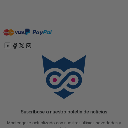
master
visa
paypal
On account
Suscríbase a nuestro boletín de noticias
Manténgase actualizado con nuestras últimas novedades y