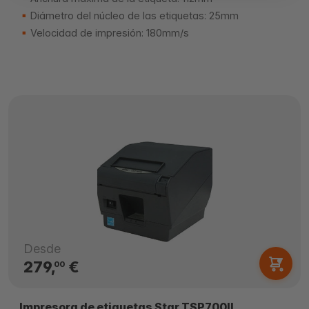
Diámetro del núcleo de las etiquetas: 25mm
Velocidad de impresión: 180mm/s
Desde
279,
€
00
Impresora de etiquetas Star TSP700II