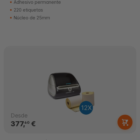
Adhesivo permanente
220 etiquetas
Núcleo de 25mm
Desde
377,
€
60