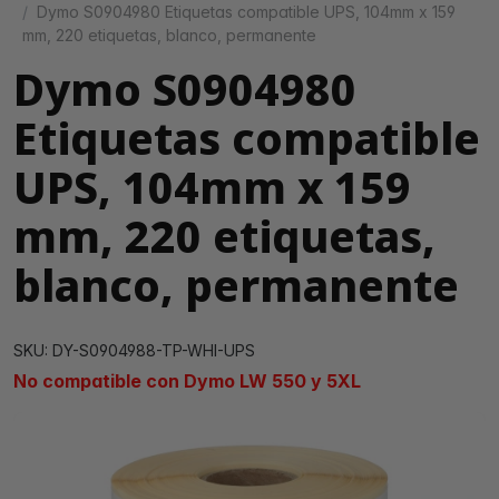
Dymo S0904980 Etiquetas compatible UPS, 104mm x 159
mm, 220 etiquetas, blanco, permanente
Dymo S0904980
Etiquetas compatible
UPS, 104mm x 159
mm, 220 etiquetas,
blanco, permanente
SKU: DY-S0904988-TP-WHI-UPS
No compatible con Dymo LW 550 y 5XL