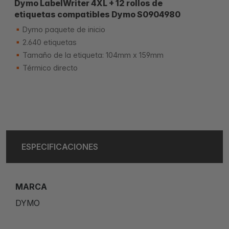
Dymo LabelWriter 4XL + 12 rollos de
etiquetas compatibles Dymo S0904980
Dymo paquete de inicio
2.640 etiquetas
Tamaño de la etiqueta: 104mm x 159mm
Térmico directo
ESPECIFICACIONES
MARCA
DYMO