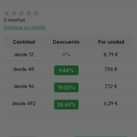
0 reseñas
Agregue su reseña
Cantidad
Descuento
Por unidad
desde 12
0%
8,79 €
desde 48
7,96 €
9.44%
desde 96
7,12 €
19.00%
desde 492
6,29 €
28.44%