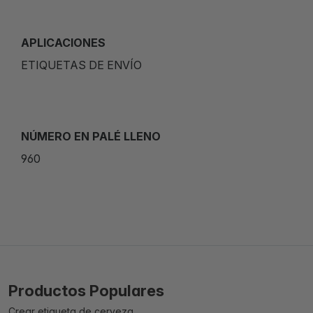
APLICACIONES
ETIQUETAS DE ENVÍO
NÚMERO EN PALÉ LLENO
960
Productos Populares
Crear etiqueta de cerveza