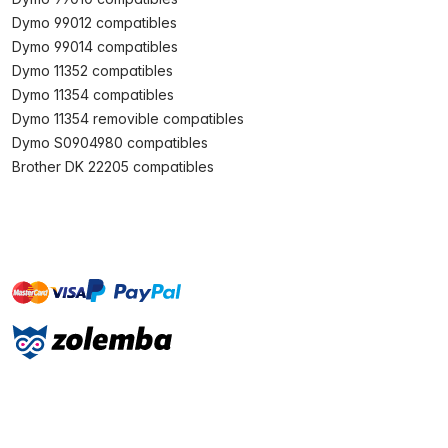
Dymo 99012 compatibles
Dymo 99014 compatibles
Dymo 11352 compatibles
Dymo 11354 compatibles
Dymo 11354 removible compatibles
Dymo S0904980 compatibles
Brother DK 22205 compatibles
master
visa
paypal
On account