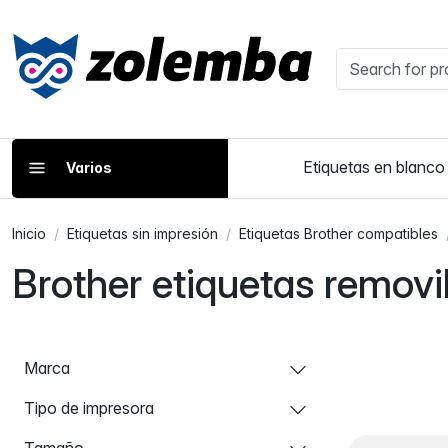
Etiquetas en blanco
Varios
Inicio
Etiquetas sin impresión
Etiquetas Brother compatibles
Brother etiquetas removi
Marca
Tipo de impresora
Tamaño