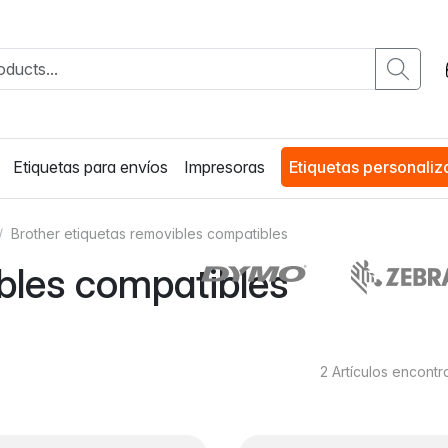
Etiquetas para envíos
Impresoras
Etiquetas personali
Brother etiquetas removibles compatibles
bles compatibles
2
Artículos encont