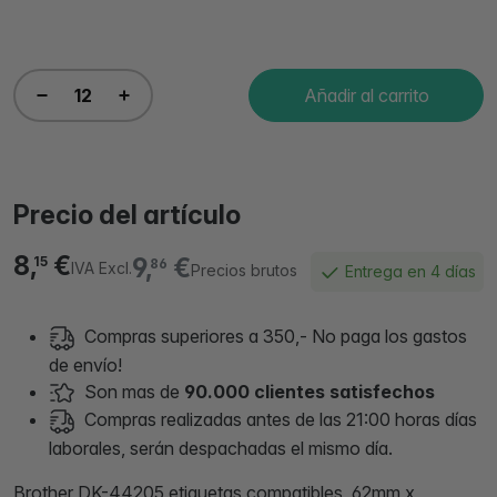
Añadir al carrito
Precio del artículo
8,
€
9,
€
15
86
IVA Excl.
Precios brutos
Entrega en 4 días
Compras superiores a 350,- No paga los gastos
de envío!
Son mas de
90.000 clientes satisfechos
Compras realizadas antes de las 21:00 horas días
laborales, serán despachadas el mismo día.
Brother DK-44205 etiquetas compatibles, 62mm x