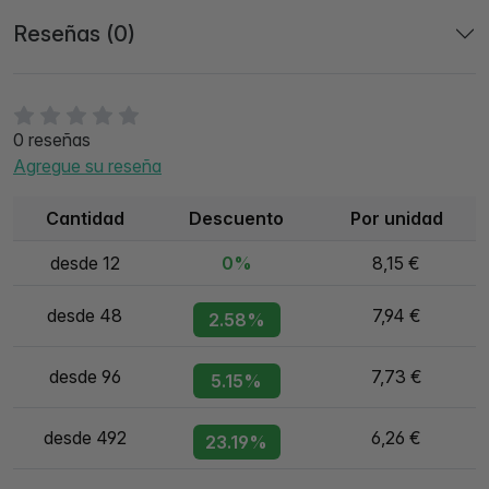
Reseñas (0)
0 reseñas
Agregue su reseña
Cantidad
Descuento
Por unidad
desde 12
0%
8,15 €
desde 48
7,94 €
2.58%
desde 96
7,73 €
5.15%
desde 492
6,26 €
23.19%