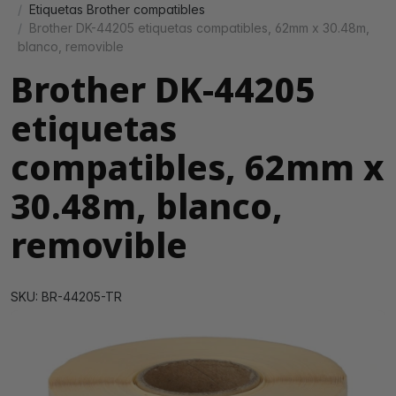
Etiquetas Brother compatibles
Brother DK-44205 etiquetas compatibles, 62mm x 30.48m,
blanco, removible
Brother DK-44205
etiquetas
compatibles, 62mm x
30.48m, blanco,
removible
SKU: BR-44205-TR